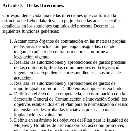
Artículo 7.– De las Direcciones.
Corresponden a cada una de las direcciones que conforman la
estructura de Lehendakaritza, sin perjuicio de las áreas específicas
detalladas en los siguientes capítulos del presente Decreto las
siguientes funciones genéricas:
Actuar como órganos de contratación en las materias propias
de las áreas de actuación que tengan asignadas, cuando
tengan el carácter de contratos menores conforme a la
legislación vigente.
Realizar las autorizaciones y aprobaciones de gastos precisas
de los contratos tipificados como menores en la legislación
vigente en los expedientes correspondientes a sus áreas de
actuación.
Realizar las autorizaciones y aprobaciones de gastos de
importe igual o inferior a 15.000 euros, impuestos excluidos.
Definir en el área de su competencia, en coordinación con la
Secretaría General de Comunicación e Innovación Social, los
objetivos establecidos en el Plan para la normalización del uso
del euskera y desarrollar las iniciativas precisas para su
implantación y evaluación.
Definir en su ámbito los objetivos del Plan para la Igualdad de
Mujeres y Hombres de Lehendakaritza, así como promover,
ejecutar y evaluar las acciones e iniciativas para alcanzar