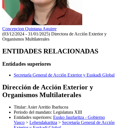
Concepcion Quintana Aguirre
(03/12/2024 - 31/01/2025)
Directora de Acción Exterior y
Organismos Multilaterales
ENTIDADES RELACIONADAS
Entidades superiores
Secretaría General de Acción Exterior y Euskadi Global
Dirección de Acción Exterior y
Organismos Multilaterales
Titular
:
Asier Areitio Ibarlucea
Periodo del mandato
:
Legislatura XIII
Entidades superiores
:
Eusko Jaurlaritza - Gobierno
Vasco
>
Lehendakaritza
>
Secretaría General de Acción
Exterior y Euskadi Global