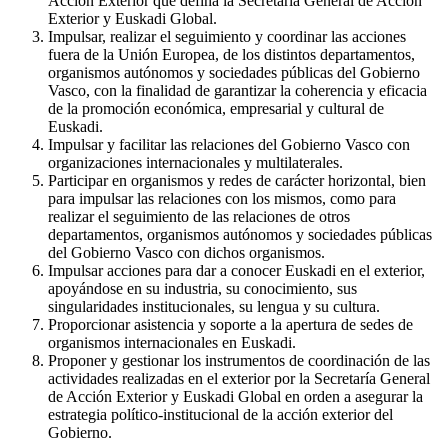
Acción Exterior que defina la Secretaría General de Acción
Exterior y Euskadi Global.
Impulsar, realizar el seguimiento y coordinar las acciones
fuera de la Unión Europea, de los distintos departamentos,
organismos autónomos y sociedades públicas del Gobierno
Vasco, con la finalidad de garantizar la coherencia y eficacia
de la promoción económica, empresarial y cultural de
Euskadi.
Impulsar y facilitar las relaciones del Gobierno Vasco con
organizaciones internacionales y multilaterales.
Participar en organismos y redes de carácter horizontal, bien
para impulsar las relaciones con los mismos, como para
realizar el seguimiento de las relaciones de otros
departamentos, organismos autónomos y sociedades públicas
del Gobierno Vasco con dichos organismos.
Impulsar acciones para dar a conocer Euskadi en el exterior,
apoyándose en su industria, su conocimiento, sus
singularidades institucionales, su lengua y su cultura.
Proporcionar asistencia y soporte a la apertura de sedes de
organismos internacionales en Euskadi.
Proponer y gestionar los instrumentos de coordinación de las
actividades realizadas en el exterior por la Secretaría General
de Acción Exterior y Euskadi Global en orden a asegurar la
estrategia político-institucional de la acción exterior del
Gobierno.