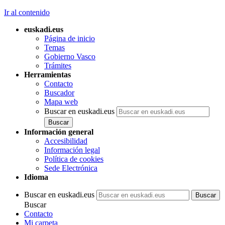
Ir al contenido
euskadi.eus
Página de inicio
Temas
Gobierno Vasco
Trámites
Herramientas
Contacto
Buscador
Mapa web
Buscar en euskadi.eus
Información general
Accesibilidad
Información legal
Política de cookies
Sede Electrónica
Idioma
Buscar en euskadi.eus
Buscar
Contacto
Mi carpeta