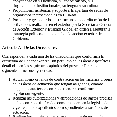
apoyándose en su industria, su conocimiento, sus
singularidades institucionales, su lengua y su cultura.
Proporcionar asistencia y soporte a la apertura de sedes de
organismos internacionales en Euskadi.
Proponer y gestionar los instrumentos de coordinación de las
actividades realizadas en el exterior por la Secretaría General
de Acción Exterior y Euskadi Global en orden a asegurar la
estrategia político-institucional de la acción exterior del
Gobierno.
Artículo 7.– De las Direcciones.
Corresponden a cada una de las direcciones que conforman la
estructura de Lehendakaritza, sin perjuicio de las áreas específicas
detalladas en los siguientes capítulos del presente Decreto las
siguientes funciones genéricas:
Actuar como órganos de contratación en las materias propias
de las áreas de actuación que tengan asignadas, cuando
tengan el carácter de contratos menores conforme a la
legislación vigente.
Realizar las autorizaciones y aprobaciones de gastos precisas
de los contratos tipificados como menores en la legislación
vigente en los expedientes correspondientes a sus áreas de
actuación.
Realizar las autorizaciones y aprobaciones de gastos de