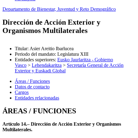
Departamento de Bienestar, Juventud y Reto Demográfico
Dirección de Acción Exterior y
Organismos Multilaterales
Titular
:
Asier Areitio Ibarlucea
Periodo del mandato
:
Legislatura XIII
Entidades superiores
:
Eusko Jaurlaritza - Gobierno
Vasco
>
Lehendakaritza
>
Secretaría General de Acción
Exterior y Euskadi Global
Áreas / Funciones
Datos de contacto
Cargos
Entidades relacionadas
ÁREAS / FUNCIONES
Artículo 14.– Dirección de Acción Exterior y Organismos
Multilaterales.