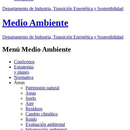
Departamento de Industria, Transición Energética y Sostenibilidad
Medio Ambiente
Departamento de Industria, Transición Energética y Sostenibilidad
Menú Medio Ambiente
Conócenos
Estrategias
y planes
Normativa
Áreas
Patrimonio natural
Agua
Suelo
Aire
Residuos
Cambio climático
Ruido
Evaluación ambiental
Información ambiental