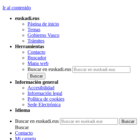
Ir al contenido
euskadi.eus
Página de inicio
Temas
Gobierno Vasco
Trámites
Herramientas
Contacto
Buscador
Mapa web
Buscar en euskadi.eus
Información general
Accesibilidad
Información legal
Política de cookies
Sede Electrónica
Idioma
Buscar en euskadi.eus
Buscar
Contacto
Mi carpeta