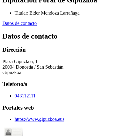
Diputación Foral de Gipuzkoa
Titular
:
Eider Mendoza Larrañaga
Datos de contacto
Datos de contacto
Dirección
Plaza Gipuzkoa, 1
20004 Donostia / San Sebastián
Gipuzkoa
Teléfono/s
943112111
Portales web
https://www.gipuzkoa.eus