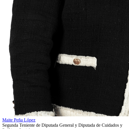
Maite Peña López
Segunda Teniente de Diputada General y Diputada de Cuidados y