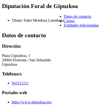
Diputación Foral de Gipuzkoa
Datos de contacto
Titular
:
Eider Mendoza Larrañaga
Cargos
Entidades relacionadas
Datos de contacto
Dirección
Plaza Gipuzkoa, 1
20004 Donostia / San Sebastián
Gipuzkoa
Teléfono/s
943112111
Portales web
https://www.gipuzkoa.eus