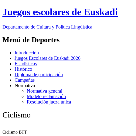
Juegos escolares de Euskadi
Departamento de
Cultura y Política Lingüística
Menú de Deportes
Introducción
Juegos Escolares de Euskadi 2026
Estadísticas
Histórico
Diploma de participación
Campañas
Normativa
Normativa general
Modelo reclamación
Resolución jueza única
Ciclismo
Ciclismo BTT