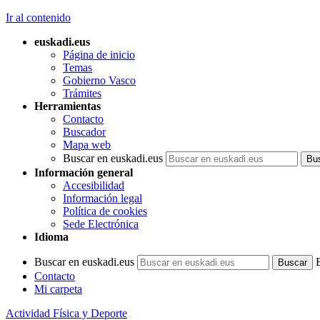
Ir al contenido
euskadi.eus
Página de inicio
Temas
Gobierno Vasco
Trámites
Herramientas
Contacto
Buscador
Mapa web
Buscar en euskadi.eus
Información general
Accesibilidad
Información legal
Política de cookies
Sede Electrónica
Idioma
Buscar en euskadi.eus
Contacto
Mi carpeta
Actividad Física y Deporte