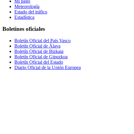
Mi pago
Meteorología
Estado del tráfico
Estadística
Boletines oficiales
Boletín Oficial del País Vasco
Boletín Oficial de Álava
Boletín Oficial de Bizkaia
Boletín Oficial de Gipuzkoa
Boletín Oficial del Estado
Diario Oficial de la Unión Europea