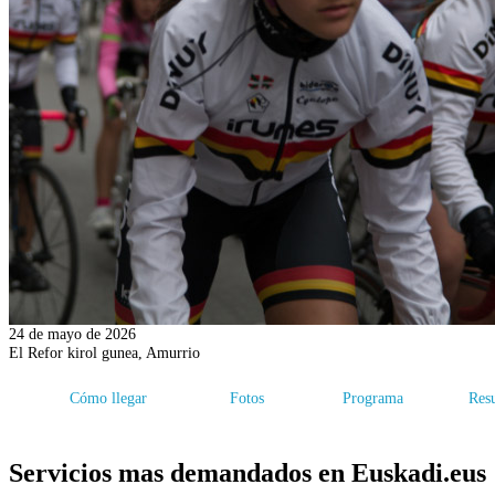
24 de mayo de 2026
El Refor kirol gunea, Amurrio
Cómo llegar
Fotos
Programa
Resu
Servicios mas demandados en Euskadi.eus