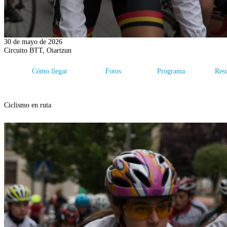
30 de mayo de 2026
Circuito BTT, Oiartzun
Cómo llegar
Fotos
Programa
Resu
Ciclismo en ruta