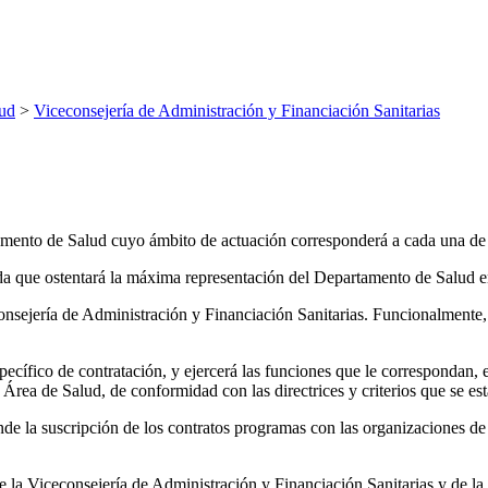
ud
>
Viceconsejería de Administración y Financiación Sanitarias
rtamento de Salud cuyo ámbito de actuación corresponderá a cada una 
a que ostentará la máxima representación del Departamento de Salud en 
onsejería de Administración y Financiación Sanitarias. Funcionalmente, 
ecífico de contratación, y ejercerá las funciones que le correspondan, en
va Área de Salud, de conformidad con las directrices y criterios que se e
onde la suscripción de los contratos programas con las organizaciones de
es de la Viceconsejería de Administración y Financiación Sanitarias y de