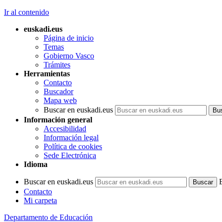
Ir al contenido
euskadi.eus
Página de inicio
Temas
Gobierno Vasco
Trámites
Herramientas
Contacto
Buscador
Mapa web
Buscar en euskadi.eus
Información general
Accesibilidad
Información legal
Política de cookies
Sede Electrónica
Idioma
Buscar en euskadi.eus
Contacto
Mi carpeta
Departamento de Educación