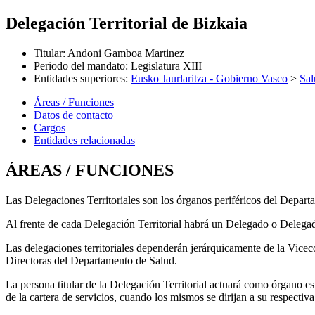
Delegación Territorial de Bizkaia
Titular
:
Andoni Gamboa Martinez
Periodo del mandato
:
Legislatura XIII
Entidades superiores
:
Eusko Jaurlaritza - Gobierno Vasco
>
Sal
Áreas / Funciones
Datos de contacto
Cargos
Entidades relacionadas
ÁREAS / FUNCIONES
Las Delegaciones Territoriales son los órganos periféricos del Depa
Al frente de cada Delegación Territorial habrá un Delegado o Delegad
Las delegaciones territoriales dependerán jerárquicamente de la Vicec
Directoras del Departamento de Salud.
La persona titular de la Delegación Territorial actuará como órgano esp
de la cartera de servicios, cuando los mismos se dirijan a su respecti