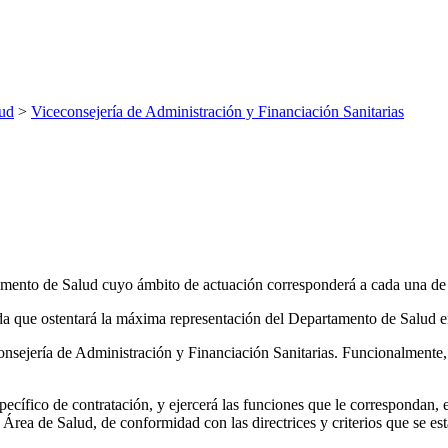
ud
>
Viceconsejería de Administración y Financiación Sanitarias
rtamento de Salud cuyo ámbito de actuación corresponderá a cada una 
a que ostentará la máxima representación del Departamento de Salud en 
onsejería de Administración y Financiación Sanitarias. Funcionalmente, 
ecífico de contratación, y ejercerá las funciones que le correspondan, en
va Área de Salud, de conformidad con las directrices y criterios que se e