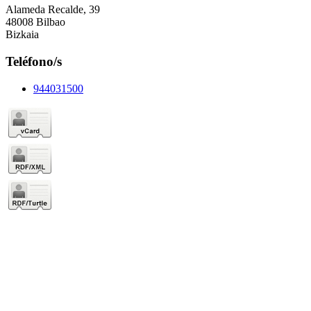
Alameda Recalde, 39
48008 Bilbao
Bizkaia
Teléfono/s
944031500