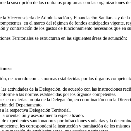
onde la suscripción de los contratos programas con las organizaciones de
es de la Viceconsejería de Administración y Financiación Sanitarias y de
n competentes, en el marco del régimen de fondos anticipados vigente, r
ción y contratación de los gastos de funcionamiento necesarios que en s
ciones Territoriales se estructuran en las siguientes áreas de actuación:
iones:
ción, de acuerdo con las normas establecidas por los órganos competent
las actividades de la Delegación, de acuerdo con las instrucciones reci
onforme a las normas establecidas por los órganos competentes.
enes en materias propia de la Delegación, en coordinación con la Direc
mación del Departamento.
s a la respectiva Delegación Territorial.
 la orientación y asesoramiento especializado.
 de expedientes sancionadores por infracciones sanitarias y la determina
mpetente, les corresponderá la instrucción y tramitación de los mismos 