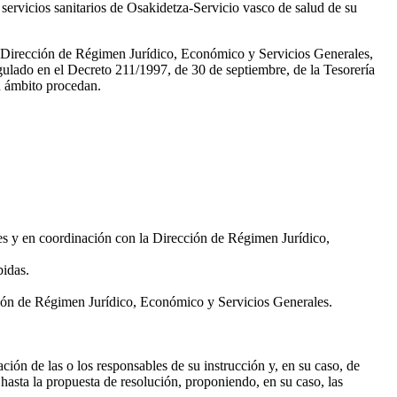
 servicios sanitarios de Osakidetza-Servicio vasco de salud de su
 la Dirección de Régimen Jurídico, Económico y Servicios Generales,
egulado en el Decreto 211/1997, de 30 de septiembre, de la Tesorería
u ámbito procedan.
es y en coordinación con la Dirección de Régimen Jurídico,
bidas.
ción de Régimen Jurídico, Económico y Servicios Generales.
ción de las o los responsables de su instrucción y, en su caso, de
hasta la propuesta de resolución, proponiendo, en su caso, las