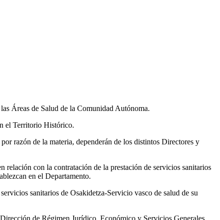
de las Áreas de Salud de la Comunidad Autónoma.
el Territorio Histórico.
por razón de la materia, dependerán de los distintos Directores y
 relación con la contratación de la prestación de servicios sanitarios
stablezcan en el Departamento.
 servicios sanitarios de Osakidetza-Servicio vasco de salud de su
 la Dirección de Régimen Jurídico, Económico y Servicios Generales,