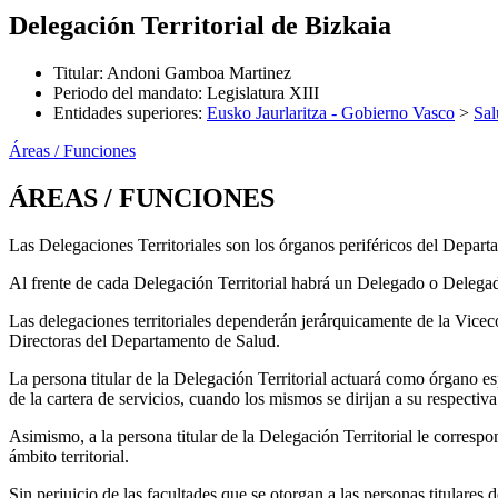
Delegación Territorial de Bizkaia
Titular
:
Andoni Gamboa Martinez
Periodo del mandato
:
Legislatura XIII
Entidades superiores
:
Eusko Jaurlaritza - Gobierno Vasco
>
Sal
Áreas / Funciones
ÁREAS / FUNCIONES
Las Delegaciones Territoriales son los órganos periféricos del Depa
Al frente de cada Delegación Territorial habrá un Delegado o Delegad
Las delegaciones territoriales dependerán jerárquicamente de la Vicec
Directoras del Departamento de Salud.
La persona titular de la Delegación Territorial actuará como órgano esp
de la cartera de servicios, cuando los mismos se dirijan a su respecti
Asimismo, a la persona titular de la Delegación Territorial le corresp
ámbito territorial.
Sin perjuicio de las facultades que se otorgan a las personas titular