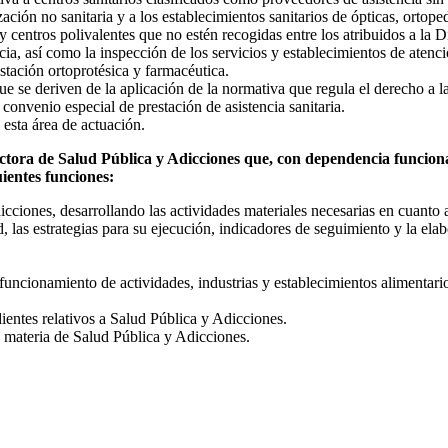
zación no sanitaria y a los establecimientos sanitarios de ópticas, ortope
s y centros polivalentes que no estén recogidas entre los atribuidos a la
ia, así como la inspección de los servicios y establecimientos de atenc
estación ortoprotésica y farmacéutica.
ue se deriven de la aplicación de la normativa que regula el derecho a 
 convenio especial de prestación de asistencia sanitaria.
esta área de actuación.
ctora de Salud Pública y Adicciones que, con dependencia funcional
uientes funciones:
ciones, desarrollando las actividades materiales necesarias en cuanto a
, las estrategias para su ejecución, indicadores de seguimiento y la ela
 funcionamiento de actividades, industrias y establecimientos alimentari
ientes relativos a Salud Pública y Adicciones.
 materia de Salud Pública y Adicciones.