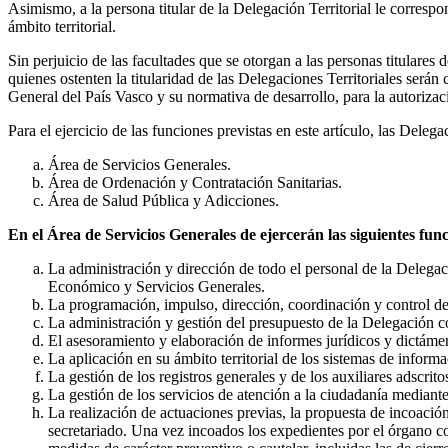
Asimismo, a la persona titular de la Delegación Territorial le corresp
ámbito territorial.
Sin perjuicio de las facultades que se otorgan a las personas titular
quienes ostenten la titularidad de las Delegaciones Territoriales será
General del País Vasco y su normativa de desarrollo, para la autoriza
Para el ejercicio de las funciones previstas en este artículo, las Delega
Área de Servicios Generales.
Área de Ordenación y Contratación Sanitarias.
Área de Salud Pública y Adicciones.
En el Área de Servicios Generales de ejercerán las siguientes func
La administración y dirección de todo el personal de la Delega
Económico y Servicios Generales.
La programación, impulso, dirección, coordinación y control de 
La administración y gestión del presupuesto de la Delegación c
El asesoramiento y elaboración de informes jurídicos y dictám
La aplicación en su ámbito territorial de los sistemas de infor
La gestión de los registros generales y de los auxiliares adscrito
La gestión de los servicios de atención a la ciudadanía mediante
La realización de actuaciones previas, la propuesta de incoación
secretariado. Una vez incoados los expedientes por el órgano co