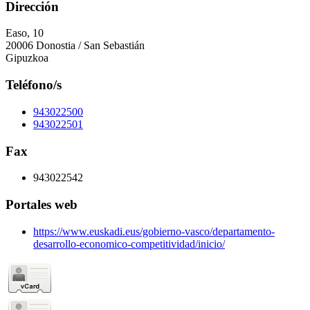
Dirección
Easo, 10
20006 Donostia / San Sebastián
Gipuzkoa
Teléfono/s
943022500
943022501
Fax
943022542
Portales web
https://www.euskadi.eus/gobierno-vasco/departamento-
desarrollo-economico-competitividad/inicio/