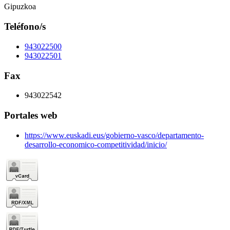
Gipuzkoa
Teléfono/s
943022500
943022501
Fax
943022542
Portales web
https://www.euskadi.eus/gobierno-vasco/departamento-
desarrollo-economico-competitividad/inicio/