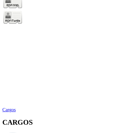
Cargos
CARGOS