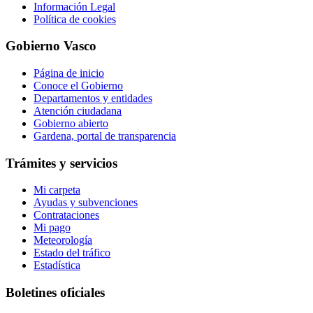
Información Legal
Política de cookies
Gobierno Vasco
Página de inicio
Conoce el Gobierno
Departamentos y entidades
Atención ciudadana
Gobierno abierto
Gardena, portal de transparencia
Trámites y servicios
Mi carpeta
Ayudas y subvenciones
Contrataciones
Mi pago
Meteorología
Estado del tráfico
Estadística
Boletines oficiales