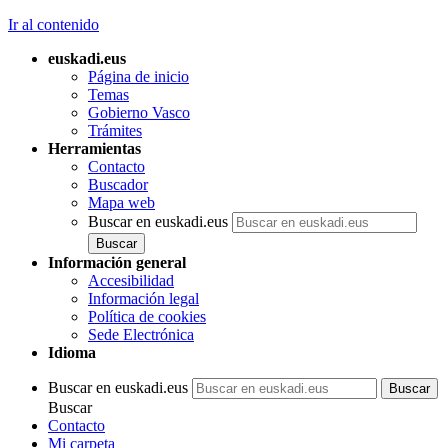
Ir al contenido
euskadi.eus
Página de inicio
Temas
Gobierno Vasco
Trámites
Herramientas
Contacto
Buscador
Mapa web
Buscar en euskadi.eus
Información general
Accesibilidad
Información legal
Política de cookies
Sede Electrónica
Idioma
Buscar en euskadi.eus
Buscar
Contacto
Mi carpeta