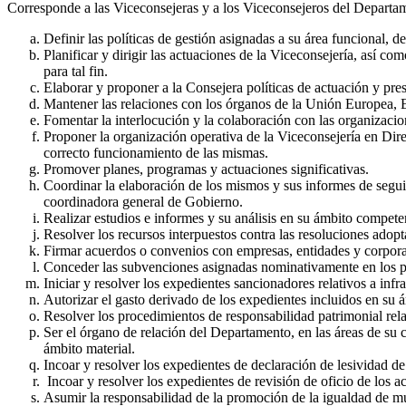
Corresponde a las Viceconsejeras y a los Viceconsejeros del Departamen
Definir las políticas de gestión asignadas a su área funcional, de
Planificar y dirigir las actuaciones de la Viceconsejería, así 
para tal fin.
Elaborar y proponer a la Consejera políticas de actuación y pre
Mantener las relaciones con los órganos de la Unión Europea, 
Fomentar la interlocución y la colaboración con las organizacio
Proponer la organización operativa de la Viceconsejería en Direc
correcto funcionamiento de las mismas.
Promover planes, programas y actuaciones significativas.
Coordinar la elaboración de los mismos y sus informes de seguimi
coordinadora general de Gobierno.
Realizar estudios e informes y su análisis en su ámbito competen
Resolver los recursos interpuestos contra las resoluciones adop
Firmar acuerdos o convenios con empresas, entidades y corporac
Conceder las subvenciones asignadas nominativamente en los p
Iniciar y resolver los expedientes sancionadores relativos a inf
Autorizar el gasto derivado de los expedientes incluidos en su 
Resolver los procedimientos de responsabilidad patrimonial rela
Ser el órgano de relación del Departamento, en las áreas de su 
ámbito material.
Incoar y resolver los expedientes de declaración de lesividad de
Incoar y resolver los expedientes de revisión de oficio de los a
Asumir la responsabilidad de la promoción de la igualdad de m