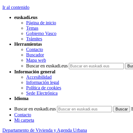
Ir al contenido
euskadi.eus
Página de inicio
Temas
Gobierno Vasco
Trámites
Herramientas
Contacto
Buscador
Mapa web
Buscar en euskadi.eus
Información general
Accesibilidad
Información legal
Política de cookies
Sede Electrónica
Idioma
Buscar en euskadi.eus
Contacto
Mi carpeta
Departamento de Vivienda y Agenda Urbana