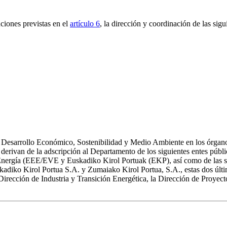
ciones previstas en el
artículo 6
, la dirección y coordinación de las sigu
 Desarrollo Económico, Sostenibilidad y Medio Ambiente en los órganos
e derivan de la adscripción al Departamento de los siguientes entes pú
Energía (EEE/EVE y Euskadiko Kirol Portuak (EKP), así como de las si
adiko Kirol Portua S.A. y Zumaiako Kirol Portua, S.A., estas dos últim
irección de Industria y Transición Energética, la Dirección de Proyecto