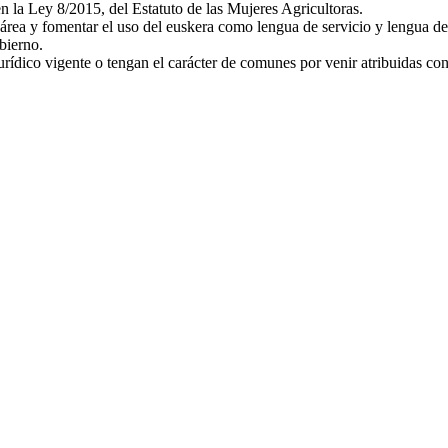
n la Ley 8/2015, del Estatuto de las Mujeres Agricultoras.
u área y fomentar el uso del euskera como lengua de servicio y lengua d
bierno.
urídico vigente o tengan el carácter de comunes por venir atribuidas co