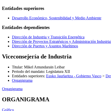
Entidades superiores
Desarrollo Económico, Sostenibilidad y Medio Ambiente
Entidades dependientes
Dirección de Industria y Transición Energética
Dirección de Proyectos Estratégicos y Administración Industria
Dirección de Puertos y Asuntos Marítimos
Viceconsejería de Industria
Titular
:
Mikel Amundarain Leibar
Periodo del mandato
:
Legislatura XII
Entidades superiores
:
Eusko Jaurlaritza - Gobierno Vasco
>
Des
Organigrama
Organigrama
ORGANIGRAMA
Gráfico