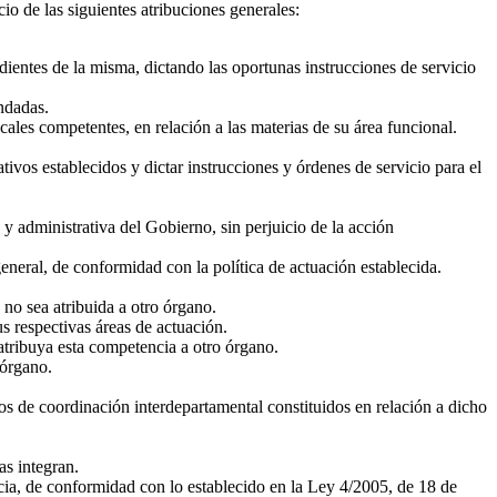
io de las siguientes atribuciones generales:
dientes de la misma, dictando las oportunas instrucciones de servicio
endadas.
es competentes, en relación a las materias de su área funcional.
ivos establecidos y dictar instrucciones y órdenes de servicio para el
y administrativa del Gobierno, sin perjuicio de la acción
eneral, de conformidad con la política de actuación establecida.
no sea atribuida a otro órgano.
 respectivas áreas de actuación.
 atribuya esta competencia a otro órgano.
 órgano.
os de coordinación interdepartamental constituidos en relación a dicho
as integran.
ia, de conformidad con lo establecido en la Ley 4/2005, de 18 de