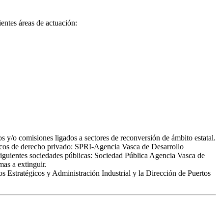
ientes áreas de actuación:
 y/o comisiones ligados a sectores de reconversión de ámbito estatal.
blicos de derecho privado: SPRI-Agencia Vasca de Desarrollo
guientes sociedades públicas: Sociedad Pública Agencia Vasca de
as a extinguir.
s Estratégicos y Administración Industrial y la Dirección de Puertos