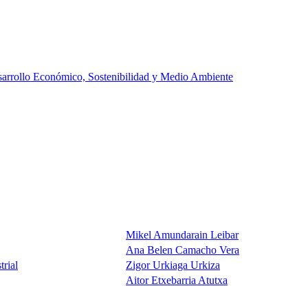
arrollo Económico, Sostenibilidad y Medio Ambiente
Mikel Amundarain Leibar
Ana Belen Camacho Vera
trial
Zigor Urkiaga Urkiza
Aitor Etxebarria Atutxa