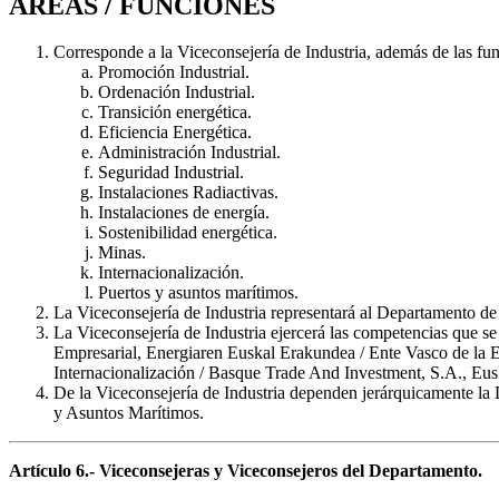
ÁREAS / FUNCIONES
Corresponde a la Viceconsejería de Industria, además de las fun
Promoción Industrial.
Ordenación Industrial.
Transición energética.
Eficiencia Energética.
Administración Industrial.
Seguridad Industrial.
Instalaciones Radiactivas.
Instalaciones de energía.
Sostenibilidad energética.
Minas.
Internacionalización.
Puertos y asuntos marítimos.
La Viceconsejería de Industria representará al Departamento de
La Viceconsejería de Industria ejercerá las competencias que s
Empresarial, Energiaren Euskal Erakundea / Ente Vasco de la 
Internacionalización / Basque Trade And Investment, S.A., Eusk
De la Viceconsejería de Industria dependen jerárquicamente la D
y Asuntos Marítimos.
Artículo 6.- Viceconsejeras y Viceconsejeros del Departamento.