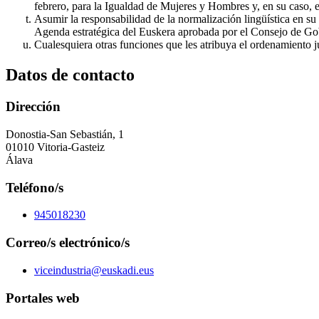
febrero, para la Igualdad de Mujeres y Hombres y, en su caso, e
Asumir la responsabilidad de la normalización lingüística en s
Agenda estratégica del Euskera aprobada por el Consejo de Go
Cualesquiera otras funciones que les atribuya el ordenamiento j
Datos de contacto
Dirección
Donostia-San Sebastián, 1
01010 Vitoria-Gasteiz
Álava
Teléfono/s
945018230
Correo/s electrónico/s
viceindustria@euskadi.eus
Portales web