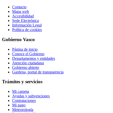
Contacto
Mapa web
Accesibilidad
Sede Electrónica
Información Legal
Política de cookies
Gobierno Vasco
Página de inicio
Conoce el Gobierno
Departamentos y entidades
Atención ciudadana
Gobierno abierto
Gardena, portal de transparencia
Trámites y servicios
Mi carpeta
Ayudas y subvenciones
Contrataciones
Mi pago
Meteorología