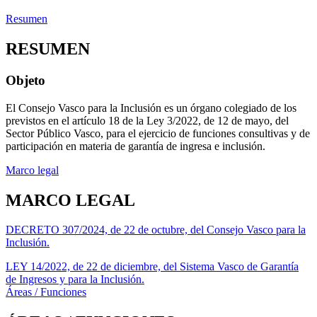
Resumen
RESUMEN
Objeto
El Consejo Vasco para la Inclusión es un órgano colegiado de los
previstos en el artículo 18 de la Ley 3/2022, de 12 de mayo, del
Sector Público Vasco, para el ejercicio de funciones consultivas y de
participación en materia de garantía de ingresa e inclusión.
Marco legal
MARCO LEGAL
DECRETO 307/2024, de 22 de octubre, del Consejo Vasco para la
Inclusión.
LEY 14/2022, de 22 de diciembre, del Sistema Vasco de Garantía
de Ingresos y para la Inclusión.
Áreas / Funciones