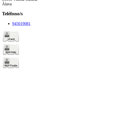
Álava
Teléfono/s
945019081