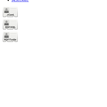
945019081