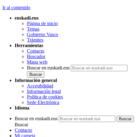
Ir al contenido
euskadi.eus
Página de inicio
Temas
Gobierno Vasco
Trámites
Herramientas
Contacto
Buscador
Mapa web
Buscar en euskadi.eus
Información general
Accesibilidad
Información legal
Política de cookies
Sede Electrónica
Idioma
Buscar en euskadi.eus
Buscar
Contacto
Mi carpeta