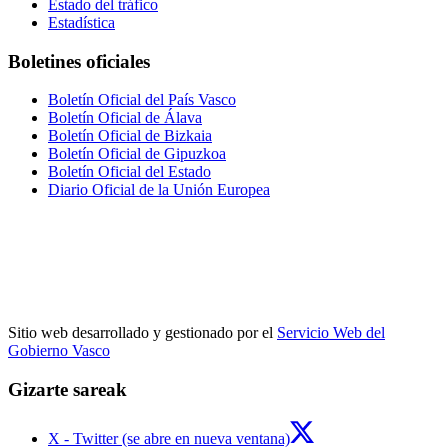
Estado del tráfico
Estadística
Boletines oficiales
Boletín Oficial del País Vasco
Boletín Oficial de Álava
Boletín Oficial de Bizkaia
Boletín Oficial de Gipuzkoa
Boletín Oficial del Estado
Diario Oficial de la Unión Europea
Sitio web desarrollado y gestionado por el
Servicio Web del
Gobierno Vasco
Gizarte sareak
X - Twitter (se abre en nueva ventana)