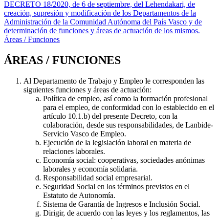
DECRETO 18/2020, de 6 de septiembre, del Lehendakari, de
creación, supresión y modificación de los Departamentos de la
Administración de la Comunidad Autónoma del País Vasco y de
determinación de funciones y áreas de actuación de los mismos.
Áreas / Funciones
ÁREAS / FUNCIONES
Al Departamento de Trabajo y Empleo le corresponden las
siguientes funciones y áreas de actuación:
Política de empleo, así como la formación profesional
para el empleo, de conformidad con lo establecido en el
artículo 10.1.b) del presente Decreto, con la
colaboración, desde sus responsabilidades, de Lanbide-
Servicio Vasco de Empleo.
Ejecución de la legislación laboral en materia de
relaciones laborales.
Economía social: cooperativas, sociedades anónimas
laborales y economía solidaria.
Responsabilidad social empresarial.
Seguridad Social en los términos previstos en el
Estatuto de Autonomía.
Sistema de Garantía de Ingresos e Inclusión Social.
Dirigir, de acuerdo con las leyes y los reglamentos, las