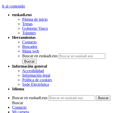
Ir al contenido
euskadi.eus
Página de inicio
Temas
Gobierno Vasco
Trámites
Herramientas
Contacto
Buscador
Mapa web
Buscar en euskadi.eus
Información general
Accesibilidad
Información legal
Política de cookies
Sede Electrónica
Idioma
Buscar en euskadi.eus
Buscar
Contacto
Mi carpeta