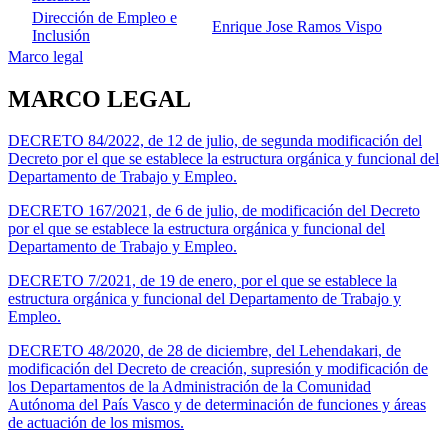
Dirección de Empleo e
Enrique Jose Ramos Vispo
Inclusión
Marco legal
MARCO LEGAL
DECRETO 84/2022, de 12 de julio, de segunda modificación del
Decreto por el que se establece la estructura orgánica y funcional del
Departamento de Trabajo y Empleo.
DECRETO 167/2021, de 6 de julio, de modificación del Decreto
por el que se establece la estructura orgánica y funcional del
Departamento de Trabajo y Empleo.
DECRETO 7/2021, de 19 de enero, por el que se establece la
estructura orgánica y funcional del Departamento de Trabajo y
Empleo.
DECRETO 48/2020, de 28 de diciembre, del Lehendakari, de
modificación del Decreto de creación, supresión y modificación de
los Departamentos de la Administración de la Comunidad
Autónoma del País Vasco y de determinación de funciones y áreas
de actuación de los mismos.