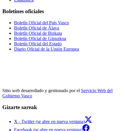
Boletines oficiales
Boletín Oficial del País Vasco
Boletín Oficial de Álava
Boletín Oficial de Bizkaia
Boletín Oficial de Gipuzkoa
Boletín Oficial del Estado
Diario Oficial de la Unión Europea
Sitio web desarrollado y gestionado por el
Servicio Web del
Gobierno Vasco
Gizarte sareak
X - Twitter (se abre en nueva ventana)
Facebook (se abre en nueva ventana)