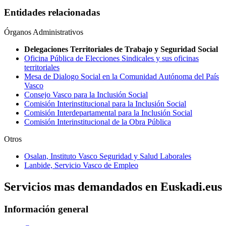
Entidades relacionadas
Órganos Administrativos
Delegaciones Territoriales de Trabajo y Seguridad Social
Oficina Pública de Elecciones Sindicales y sus oficinas
territoriales
Mesa de Dialogo Social en la Comunidad Autónoma del País
Vasco
Consejo Vasco para la Inclusión Social
Comisión Interinstitucional para la Inclusión Social
Comisión Interdepartamental para la Inclusión Social
Comisión Interinstitucional de la Obra Pública
Otros
Osalan, Instituto Vasco Seguridad y Salud Laborales
Lanbide, Servicio Vasco de Empleo
Servicios mas demandados en Euskadi.eus
Información general