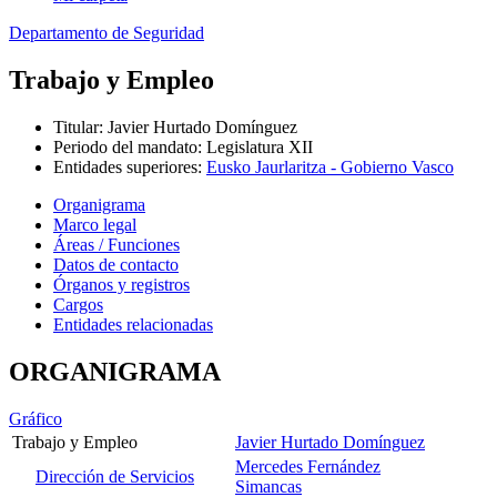
Departamento de Seguridad
Trabajo y Empleo
Titular
:
Javier Hurtado Domínguez
Periodo del mandato
:
Legislatura XII
Entidades superiores
:
Eusko Jaurlaritza - Gobierno Vasco
Organigrama
Marco legal
Áreas / Funciones
Datos de contacto
Órganos y registros
Cargos
Entidades relacionadas
ORGANIGRAMA
Gráfico
Trabajo y Empleo
Javier Hurtado Domínguez
Mercedes Fernández
Dirección de Servicios
Simancas