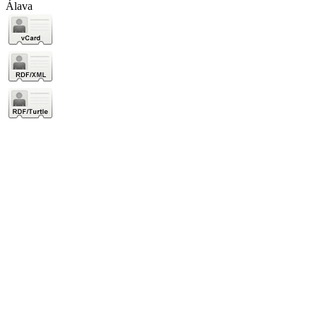
Álava