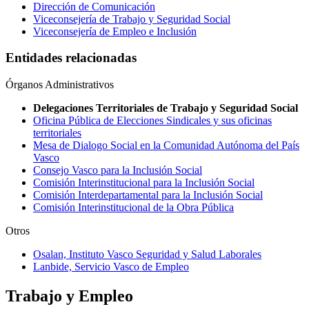
Dirección de Comunicación
Viceconsejería de Trabajo y Seguridad Social
Viceconsejería de Empleo e Inclusión
Entidades relacionadas
Órganos Administrativos
Delegaciones Territoriales de Trabajo y Seguridad Social
Oficina Pública de Elecciones Sindicales y sus oficinas
territoriales
Mesa de Dialogo Social en la Comunidad Autónoma del País
Vasco
Consejo Vasco para la Inclusión Social
Comisión Interinstitucional para la Inclusión Social
Comisión Interdepartamental para la Inclusión Social
Comisión Interinstitucional de la Obra Pública
Otros
Osalan, Instituto Vasco Seguridad y Salud Laborales
Lanbide, Servicio Vasco de Empleo
Trabajo y Empleo