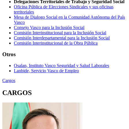
Delegaciones Territoriales de Trabajo y Seguridad Social
Oficina Pública de Elecciones Sindicales y sus oficinas
territoriales
Mesa de Dialogo Social en la Comunidad Autónoma del País
Vasco
Consejo Vasco para la Inclusión Social
Comisión Interinstitucional para la Inclusión Social
Comisión Interdepartamental para la Inclusión Social
Comisión Interinstitucional de la Obra Pública
Otros
Osalan, Instituto Vasco Seguridad y Salud Laborales
Lanbide, Servicio Vasco de Empleo
Cargos
CARGOS