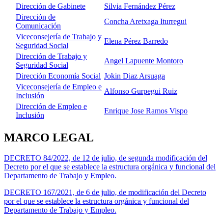
Dirección de Gabinete
Silvia Fernández Pérez
Dirección de
Concha Aretxaga Iturregui
Comunicación
Viceconsejería de Trabajo y
Elena Pérez Barredo
Seguridad Social
Dirección de Trabajo y
Angel Lapuente Montoro
Seguridad Social
Dirección Economía Social
Jokin Diaz Arsuaga
Viceconsejería de Empleo e
Alfonso Gurpegui Ruiz
Inclusión
Dirección de Empleo e
Enrique Jose Ramos Vispo
Inclusión
MARCO LEGAL
DECRETO 84/2022, de 12 de julio, de segunda modificación del
Decreto por el que se establece la estructura orgánica y funcional del
Departamento de Trabajo y Empleo.
DECRETO 167/2021, de 6 de julio, de modificación del Decreto
por el que se establece la estructura orgánica y funcional del
Departamento de Trabajo y Empleo.