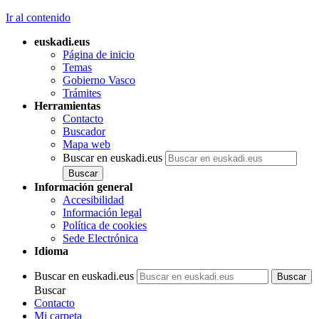
Ir al contenido
euskadi.eus
Página de inicio
Temas
Gobierno Vasco
Trámites
Herramientas
Contacto
Buscador
Mapa web
Buscar en euskadi.eus
Información general
Accesibilidad
Información legal
Política de cookies
Sede Electrónica
Idioma
Buscar en euskadi.eus
Buscar
Contacto
Mi carpeta