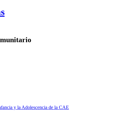
as
omunitario
Infancia y la Adolescencia de la CAE