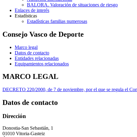
BALORA. Valoración de situaciones de riesgo
Enlaces de interés
Estadísticas
Estadísticas familias numerosas
Consejo Vasco de Deporte
Marco legal
Datos de contacto
Entidades relacionadas
Equipamientos relacionados
MARCO LEGAL
DECRETO 220/2000, de 7 de noviembre, por el que se regula el Con
Datos de contacto
Dirección
Donostia-San Sebastián, 1
01010 Vitoria-Gasteiz