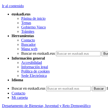
Ir al contenido
euskadi.eus
Página de inicio
Temas
Gobierno Vasco
Trámites
Herramientas
Contacto
Buscador
Mapa web
Buscar en euskadi.eus
Información general
Accesibilidad
Información legal
Política de cookies
Sede Electrónica
Idioma
Buscar en euskadi.eus
Contacto
Mi carpeta
Departamento de Bienestar, Juventud y Reto Demográfico