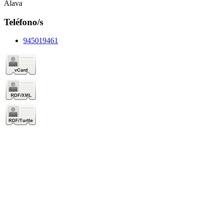
Álava
Teléfono/s
945019461