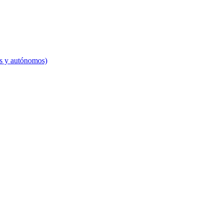
es y autónomos)