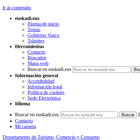
Ir al contenido
euskadi.eus
Página de inicio
Temas
Gobierno Vasco
Trámites
Herramientas
Contacto
Buscador
Mapa web
Buscar en euskadi.eus
Información general
Accesibilidad
Información legal
Política de cookies
Sede Electrónica
Idioma
Buscar en euskadi.eus
Contacto
Mi carpeta
Departamento de Turismo, Comercio y Consumo