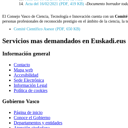
Acta del 16/02/2021 (PDF, 419 KB)
-
Documento borrador todav
El Consejo Vasco de Ciencia, Tecnología e Innovación cuenta con un
Comité
personas profesionales de reconocido prestigio en el ámbito de la ciencia, la 
Comité Científico Asesor (PDF, 650 KB)
Servicios mas demandados en Euskadi.eus
Información general
Contacto
Mapa web
Accesibilidad
Sede Electrónica
Información Legal
Política de cookies
Gobierno Vasco
Página de inicio
Conoce el Gobierno
Departamentos y entidades
Atención ciudadana