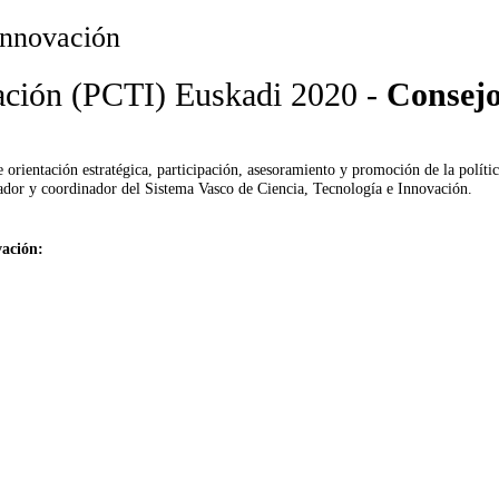
Innovación
vación (PCTI) Euskadi 2020 -
Consejo
rientación estratégica, participación, asesoramiento y promoción de la política
dor y coordinador del Sistema Vasco de Ciencia, Tecnología e Innovación.
vación: