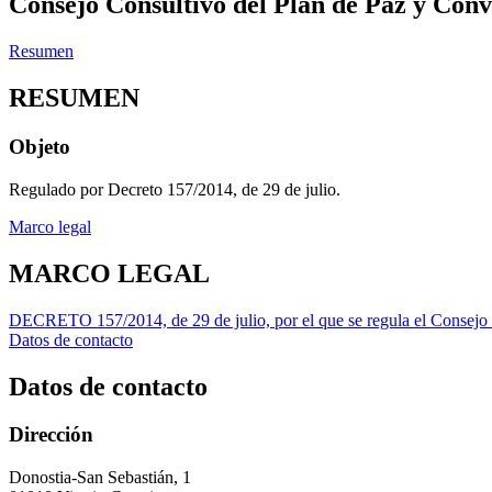
Consejo Consultivo del Plan de Paz y Conv
Resumen
RESUMEN
Objeto
Regulado por Decreto 157/2014, de 29 de julio.
Marco legal
MARCO LEGAL
DECRETO 157/2014, de 29 de julio, por el que se regula el Consejo 
Datos de contacto
Datos de contacto
Dirección
Donostia-San Sebastián, 1