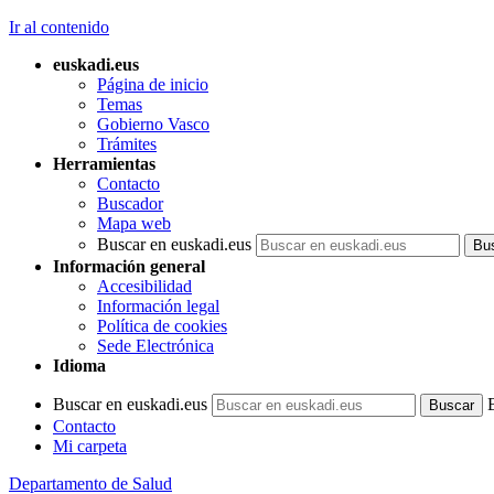
Ir al contenido
euskadi.eus
Página de inicio
Temas
Gobierno Vasco
Trámites
Herramientas
Contacto
Buscador
Mapa web
Buscar en euskadi.eus
Información general
Accesibilidad
Información legal
Política de cookies
Sede Electrónica
Idioma
Buscar en euskadi.eus
Contacto
Mi carpeta
Departamento de Salud