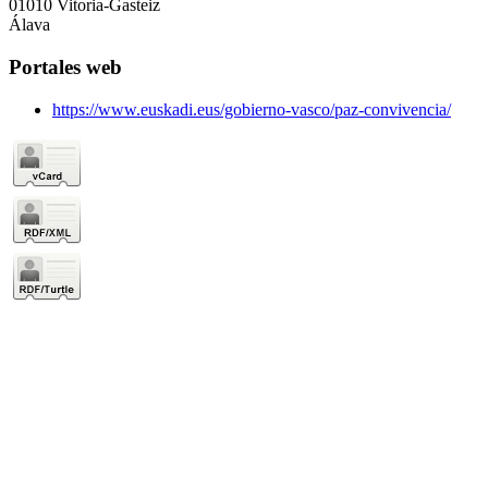
01010 Vitoria-Gasteiz
Álava
Portales web
https://www.euskadi.eus/gobierno-vasco/paz-convivencia/