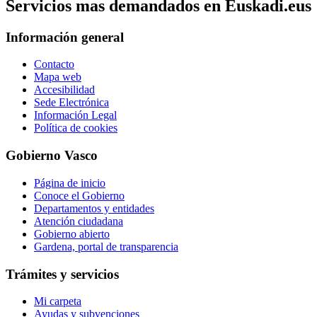
Servicios mas demandados en Euskadi.eus
Información general
Contacto
Mapa web
Accesibilidad
Sede Electrónica
Información Legal
Política de cookies
Gobierno Vasco
Página de inicio
Conoce el Gobierno
Departamentos y entidades
Atención ciudadana
Gobierno abierto
Gardena, portal de transparencia
Trámites y servicios
Mi carpeta
Ayudas y subvenciones