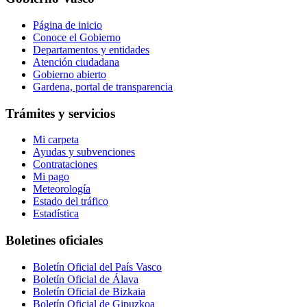
Página de inicio
Conoce el Gobierno
Departamentos y entidades
Atención ciudadana
Gobierno abierto
Gardena, portal de transparencia
Trámites y servicios
Mi carpeta
Ayudas y subvenciones
Contrataciones
Mi pago
Meteorología
Estado del tráfico
Estadística
Boletines oficiales
Boletín Oficial del País Vasco
Boletín Oficial de Álava
Boletín Oficial de Bizkaia
Boletín Oficial de Gipuzkoa