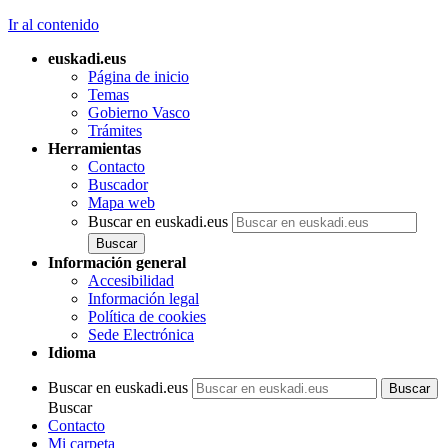
Ir al contenido
euskadi.eus
Página de inicio
Temas
Gobierno Vasco
Trámites
Herramientas
Contacto
Buscador
Mapa web
Buscar en euskadi.eus
Información general
Accesibilidad
Información legal
Política de cookies
Sede Electrónica
Idioma
Buscar en euskadi.eus
Buscar
Contacto
Mi carpeta