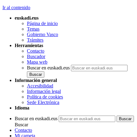
Ir al contenido
euskadi.eus
Página de inicio
Temas
Gobierno Vasco
Trámites
Herramientas
Contacto
Buscador
Mapa web
Buscar en euskadi.eus
Información general
Accesibilidad
Información legal
Política de cookies
Sede Electrónica
Idioma
Buscar en euskadi.eus
Buscar
Contacto
Mi carpeta