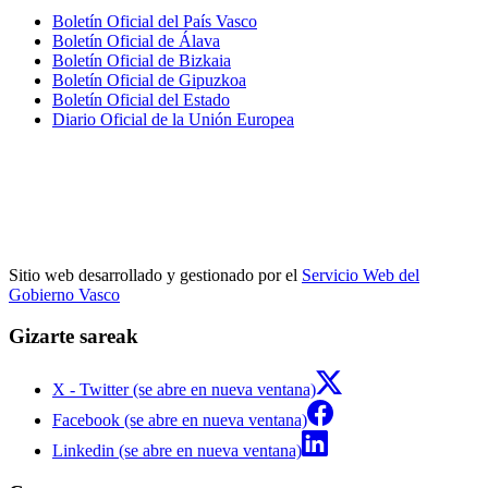
Boletín Oficial del País Vasco
Boletín Oficial de Álava
Boletín Oficial de Bizkaia
Boletín Oficial de Gipuzkoa
Boletín Oficial del Estado
Diario Oficial de la Unión Europea
Sitio web desarrollado y gestionado por el
Servicio Web del
Gobierno Vasco
Gizarte sareak
X - Twitter (se abre en nueva ventana)
Facebook (se abre en nueva ventana)
Linkedin (se abre en nueva ventana)