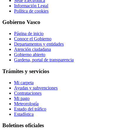
Sede Electrónica
Información Legal
Política de cookies
Gobierno Vasco
Página de inicio
Conoce el Gobierno
Departamentos y entidades
Atención ciudadana
Gobierno abierto
Gardena, portal de transparencia
Trámites y servicios
Mi carpeta
Ayudas y subvenciones
Contrataciones
Mi pago
Meteorología
Estado del tráfico
Estadística
Boletines oficiales