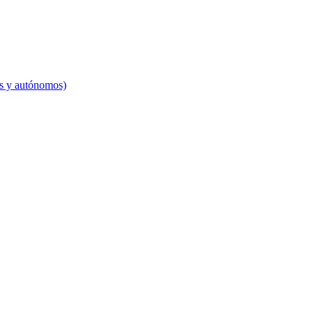
es y autónomos)