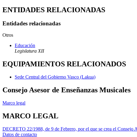
ENTIDADES RELACIONADAS
Entidades relacionadas
Otros
Educación
Legislatura XII
EQUIPAMIENTOS RELACIONADOS
Sede Central del Gobierno Vasco (Lakua)
Consejo Asesor de Enseñanzas Musicales
Marco legal
MARCO LEGAL
DECRETO 22/1988, de 9 de Febrero, por el que se crea el Consejo 
Datos de contacto