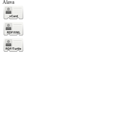
Álava