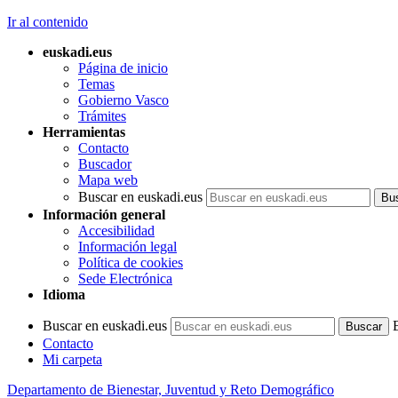
Ir al contenido
euskadi.eus
Página de inicio
Temas
Gobierno Vasco
Trámites
Herramientas
Contacto
Buscador
Mapa web
Buscar en euskadi.eus
Información general
Accesibilidad
Información legal
Política de cookies
Sede Electrónica
Idioma
Buscar en euskadi.eus
Contacto
Mi carpeta
Departamento de Bienestar, Juventud y Reto Demográfico