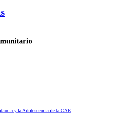
as
omunitario
Infancia y la Adolescencia de la CAE