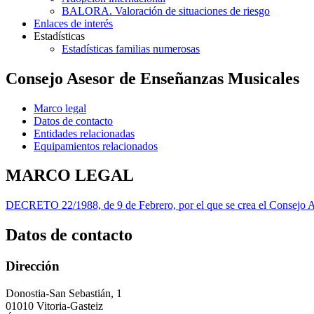
BALORA. Valoración de situaciones de riesgo
Enlaces de interés
Estadísticas
Estadísticas familias numerosas
Consejo Asesor de Enseñanzas Musicales
Marco legal
Datos de contacto
Entidades relacionadas
Equipamientos relacionados
MARCO LEGAL
DECRETO 22/1988, de 9 de Febrero, por el que se crea el Consejo 
Datos de contacto
Dirección
Donostia-San Sebastián, 1
01010 Vitoria-Gasteiz