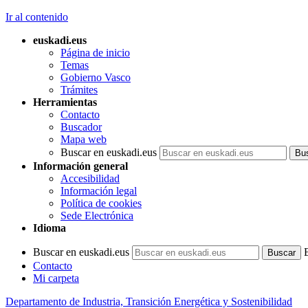
Ir al contenido
euskadi.eus
Página de inicio
Temas
Gobierno Vasco
Trámites
Herramientas
Contacto
Buscador
Mapa web
Buscar en euskadi.eus
Información general
Accesibilidad
Información legal
Política de cookies
Sede Electrónica
Idioma
Buscar en euskadi.eus
Contacto
Mi carpeta
Departamento de Industria, Transición Energética y Sostenibilidad