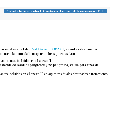
Preguntas frecuentes sobre la tramitación electrónica de la comunicación PRTR
idas en el anexo I del
Real Decreto 508/2007
, cuando sobrepase los
ente a la autoridad competente los siguientes datos:
ntaminantes incluidos en el anexo II.
nsferida de residuos peligrosos y no peligrosos, ya sea para fines de
ntes incluidos en el anexo II en aguas residuales destinadas a tratamiento.