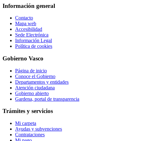
Información general
Contacto
Mapa web
Accesibilidad
Sede Electrónica
Información Legal
Política de cookies
Gobierno Vasco
Página de inicio
Conoce el Gobierno
Departamentos y entidades
Atención ciudadana
Gobierno abierto
Gardena, portal de transparencia
Trámites y servicios
Mi carpeta
Ayudas y subvenciones
Contrataciones
Mi pago