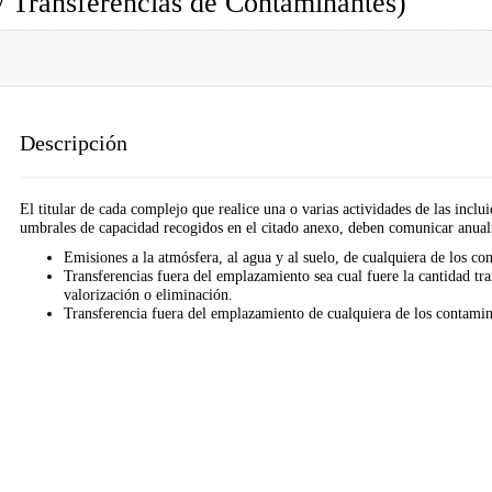
 Transferencias de Contaminantes)
Descripción
El titular de cada complejo que realice una o varias actividades de las inclu
umbrales de capacidad recogidos en el citado anexo, deben comunicar anualm
Emisiones a la atmósfera, al agua y al suelo, de cualquiera de los co
Transferencias fuera del emplazamiento sea cual fuere la cantidad tra
valorización o eliminación.
Transferencia fuera del emplazamiento de cualquiera de los contamina