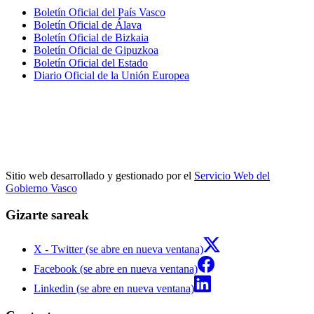
Boletín Oficial del País Vasco
Boletín Oficial de Álava
Boletín Oficial de Bizkaia
Boletín Oficial de Gipuzkoa
Boletín Oficial del Estado
Diario Oficial de la Unión Europea
Sitio web desarrollado y gestionado por el
Servicio Web del
Gobierno Vasco
Gizarte sareak
X - Twitter (se abre en nueva ventana)
Facebook (se abre en nueva ventana)
Linkedin (se abre en nueva ventana)