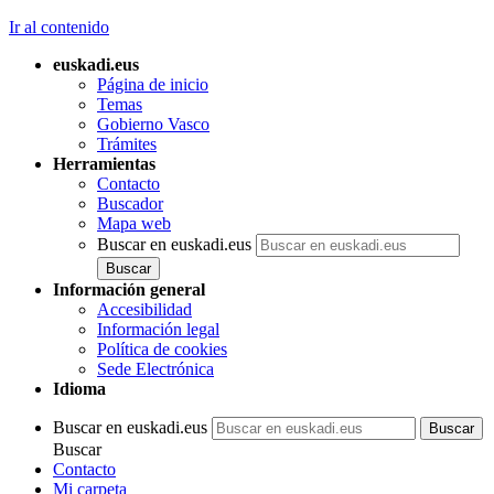
Ir al contenido
euskadi.eus
Página de inicio
Temas
Gobierno Vasco
Trámites
Herramientas
Contacto
Buscador
Mapa web
Buscar en euskadi.eus
Información general
Accesibilidad
Información legal
Política de cookies
Sede Electrónica
Idioma
Buscar en euskadi.eus
Buscar
Contacto
Mi carpeta