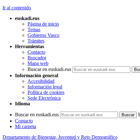
Ir al contenido
euskadi.eus
Página de inicio
Temas
Gobierno Vasco
Trámites
Herramientas
Contacto
Buscador
Mapa web
Buscar en euskadi.eus
Información general
Accesibilidad
Información legal
Política de cookies
Sede Electrónica
Idioma
Buscar en euskadi.eus
Contacto
Mi carpeta
Departamento de Bienestar, Juventud y Reto Demográfico