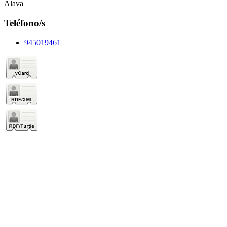
Álava
Teléfono/s
945019461