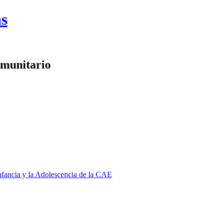
as
omunitario
Infancia y la Adolescencia de la CAE