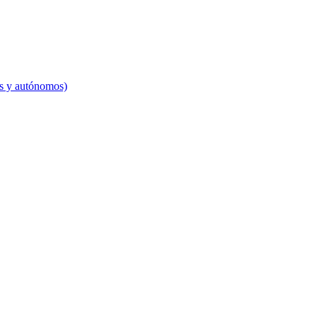
es y autónomos)