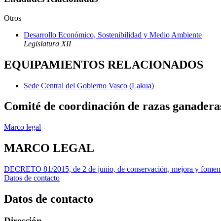
Otros
Desarrollo Económico, Sostenibilidad y Medio Ambiente
Legislatura XII
EQUIPAMIENTOS RELACIONADOS
Sede Central del Gobierno Vasco (Lakua)
Comité de coordinación de razas ganadera
Marco legal
MARCO LEGAL
DECRETO 81/2015, de 2 de junio, de conservación, mejora y fomento d
Datos de contacto
Datos de contacto
Dirección