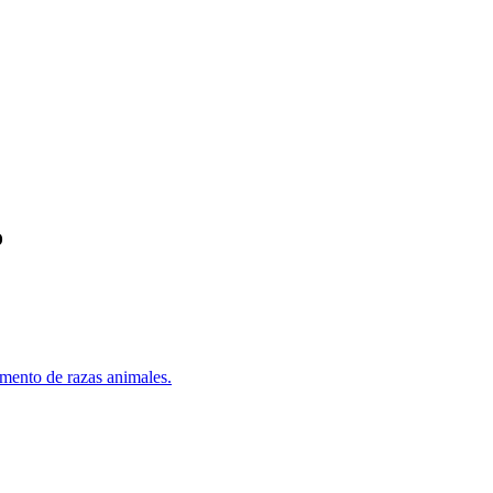
o
mento de razas animales.