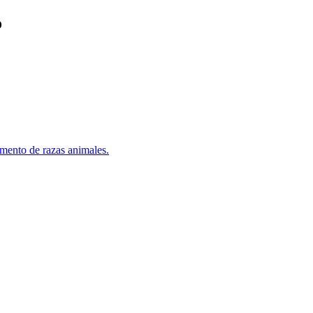
o
mento de razas animales.