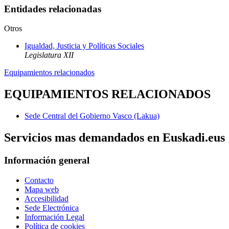
Entidades relacionadas
Otros
Igualdad, Justicia y Políticas Sociales
Legislatura XII
Equipamientos relacionados
EQUIPAMIENTOS RELACIONADOS
Sede Central del Gobierno Vasco (Lakua)
Servicios mas demandados en Euskadi.eus
Información general
Contacto
Mapa web
Accesibilidad
Sede Electrónica
Información Legal
Política de cookies