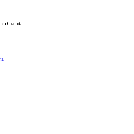
ica Gratuita.
ta.