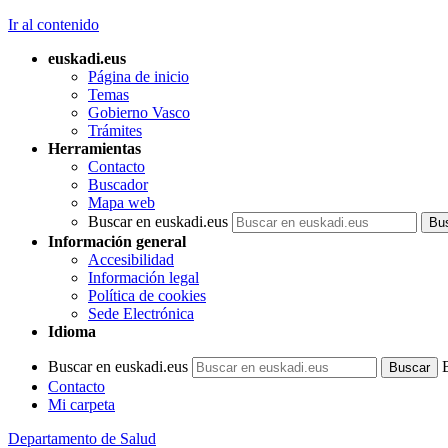
Ir al contenido
euskadi.eus
Página de inicio
Temas
Gobierno Vasco
Trámites
Herramientas
Contacto
Buscador
Mapa web
Buscar en euskadi.eus
Información general
Accesibilidad
Información legal
Política de cookies
Sede Electrónica
Idioma
Buscar en euskadi.eus
Contacto
Mi carpeta
Departamento de Salud