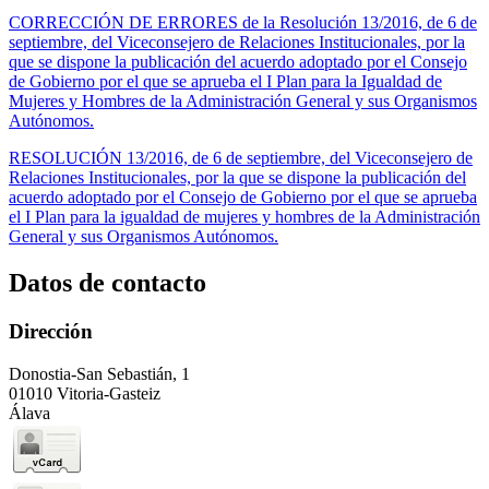
CORRECCIÓN DE ERRORES de la Resolución 13/2016, de 6 de
septiembre, del Viceconsejero de Relaciones Institucionales, por la
que se dispone la publicación del acuerdo adoptado por el Consejo
de Gobierno por el que se aprueba el I Plan para la Igualdad de
Mujeres y Hombres de la Administración General y sus Organismos
Autónomos.
RESOLUCIÓN 13/2016, de 6 de septiembre, del Viceconsejero de
Relaciones Institucionales, por la que se dispone la publicación del
acuerdo adoptado por el Consejo de Gobierno por el que se aprueba
el I Plan para la igualdad de mujeres y hombres de la Administración
General y sus Organismos Autónomos.
Datos de contacto
Dirección
Donostia-San Sebastián, 1
01010 Vitoria-Gasteiz
Álava