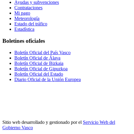
Ayudas y subvenciones
Contrataciones
Mi pago
Meteorología
Estado del tráfico
Estadística
Boletines oficiales
Boletín Oficial del País Vasco
Boletín Oficial de Álava
Boletín Oficial de Bizkaia
Boletín Oficial de Gipuzkoa
Boletín Oficial del Estado
Diario Oficial de la Unión Europea
Sitio web desarrollado y gestionado por el
Servicio Web del
Gobierno Vasco