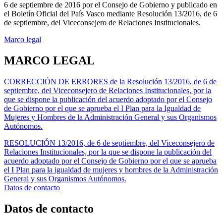
6 de septiembre de 2016 por el Consejo de Gobierno y publicado en
el Boletín Oficial del País Vasco mediante Resolución 13/2016, de 6
de septiembre, del Viceconsejero de Relaciones Institucionales.
Marco legal
MARCO LEGAL
CORRECCIÓN DE ERRORES de la Resolución 13/2016, de 6 de
septiembre, del Viceconsejero de Relaciones Institucionales, por la
que se dispone la publicación del acuerdo adoptado por el Consejo
de Gobierno por el que se aprueba el I Plan para la Igualdad de
Mujeres y Hombres de la Administración General y sus Organismos
Autónomos.
RESOLUCIÓN 13/2016, de 6 de septiembre, del Viceconsejero de
Relaciones Institucionales, por la que se dispone la publicación del
acuerdo adoptado por el Consejo de Gobierno por el que se aprueba
el I Plan para la igualdad de mujeres y hombres de la Administración
General y sus Organismos Autónomos.
Datos de contacto
Datos de contacto