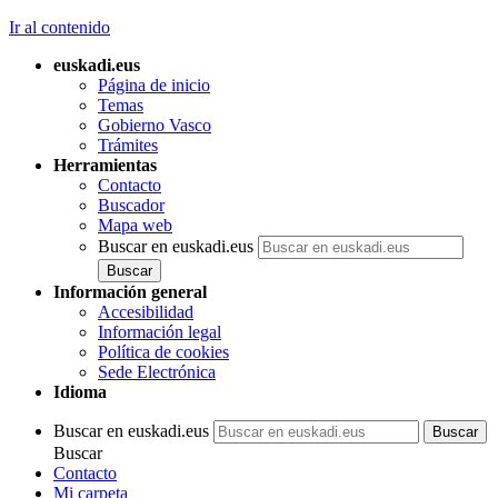
Ir al contenido
euskadi.eus
Página de inicio
Temas
Gobierno Vasco
Trámites
Herramientas
Contacto
Buscador
Mapa web
Buscar en euskadi.eus
Información general
Accesibilidad
Información legal
Política de cookies
Sede Electrónica
Idioma
Buscar en euskadi.eus
Buscar
Contacto
Mi carpeta