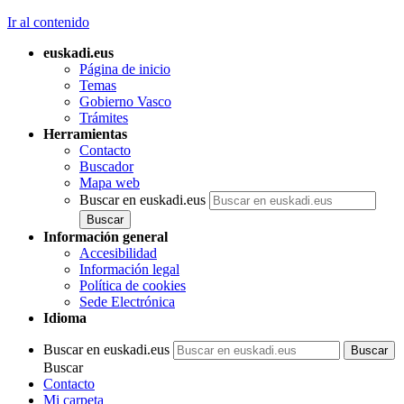
Ir al contenido
euskadi.eus
Página de inicio
Temas
Gobierno Vasco
Trámites
Herramientas
Contacto
Buscador
Mapa web
Buscar en euskadi.eus
Información general
Accesibilidad
Información legal
Política de cookies
Sede Electrónica
Idioma
Buscar en euskadi.eus
Buscar
Contacto
Mi carpeta