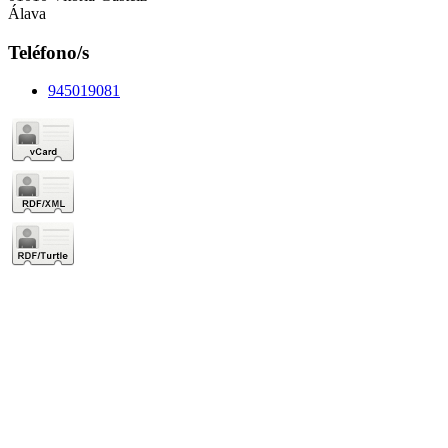
Álava
Teléfono/s
945019081