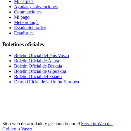
Mi carpeta
Ayudas y subvenciones
Contrataciones
Mi pago
Meteorología
Estado del tráfico
Estadística
Boletines oficiales
Boletín Oficial del País Vasco
Boletín Oficial de Álava
Boletín Oficial de Bizkaia
Boletín Oficial de Gipuzkoa
Boletín Oficial del Estado
Diario Oficial de la Unión Europea
Sitio web desarrollado y gestionado por el
Servicio Web del
Gobierno Vasco