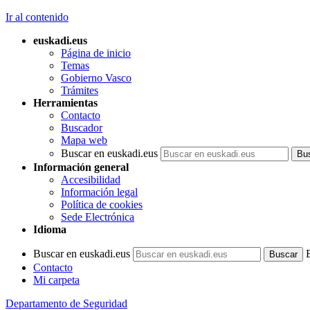
Ir al contenido
euskadi.eus
Página de inicio
Temas
Gobierno Vasco
Trámites
Herramientas
Contacto
Buscador
Mapa web
Buscar en euskadi.eus
Información general
Accesibilidad
Información legal
Política de cookies
Sede Electrónica
Idioma
Buscar en euskadi.eus
Contacto
Mi carpeta
Departamento de Seguridad