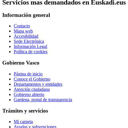
Servicios mas demandados en Euskadi.eus
Información general
Contacto
Mapa web
Accesibilidad
Sede Electrónica
Información Legal
Política de cookies
Gobierno Vasco
Página de inicio
Conoce el Gobierno
Departamentos y entidades
Atención ciudadana
Gobierno abierto
Gardena, portal de transparencia
Trámites y servicios
Mi carpeta
Ayudas y subvenciones