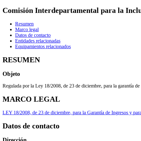
Comisión Interdepartamental para la Inclu
Resumen
Marco legal
Datos de contacto
Entidades relacionadas
Equipamientos relacionados
RESUMEN
Objeto
Regulada por la Ley 18/2008, de 23 de diciembre, para la garantía de I
MARCO LEGAL
LEY 18/2008, de 23 de diciembre, para la Garantía de Ingresos y para 
Datos de contacto
Dirección