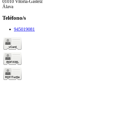
01010 Vitoria-Gasteiz
Álava
Teléfono/s
945019081