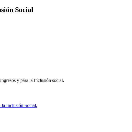
sión Social
ngresos y para la Inclusión social.
la Inclusión Social.