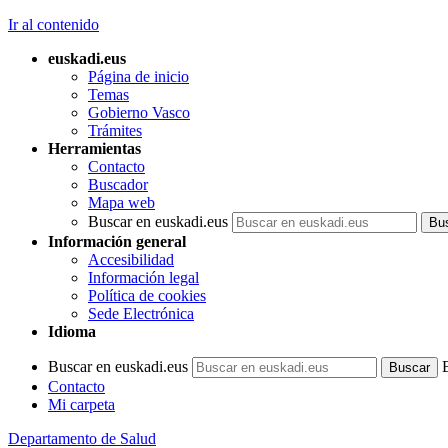
Ir al contenido
euskadi.eus
Página de inicio
Temas
Gobierno Vasco
Trámites
Herramientas
Contacto
Buscador
Mapa web
Buscar en euskadi.eus
Información general
Accesibilidad
Información legal
Política de cookies
Sede Electrónica
Idioma
Buscar en euskadi.eus
Contacto
Mi carpeta
Departamento de Salud