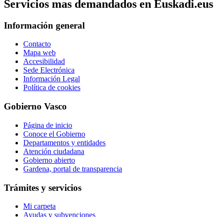
Servicios mas demandados en Euskadi.eus
Información general
Contacto
Mapa web
Accesibilidad
Sede Electrónica
Información Legal
Política de cookies
Gobierno Vasco
Página de inicio
Conoce el Gobierno
Departamentos y entidades
Atención ciudadana
Gobierno abierto
Gardena, portal de transparencia
Trámites y servicios
Mi carpeta
Ayudas y subvenciones