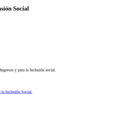
sión Social
ngresos y para la Inclusión social.
la Inclusión Social.