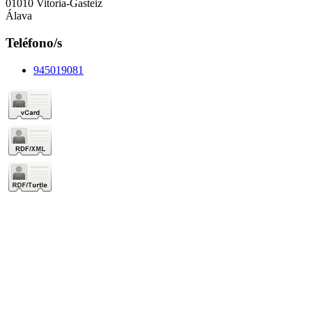
01010 Vitoria-Gasteiz
Álava
Teléfono/s
945019081