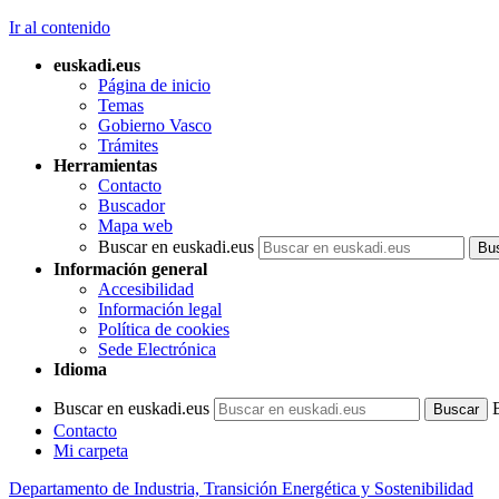
Ir al contenido
euskadi.eus
Página de inicio
Temas
Gobierno Vasco
Trámites
Herramientas
Contacto
Buscador
Mapa web
Buscar en euskadi.eus
Información general
Accesibilidad
Información legal
Política de cookies
Sede Electrónica
Idioma
Buscar en euskadi.eus
Contacto
Mi carpeta
Departamento de Industria, Transición Energética y Sostenibilidad