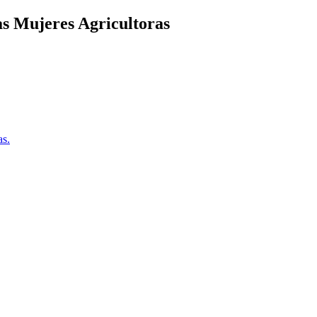
as Mujeres Agricultoras
as.