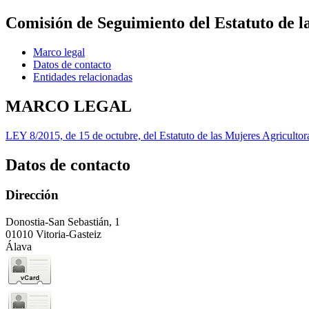
Comisión de Seguimiento del Estatuto de l
Marco legal
Datos de contacto
Entidades relacionadas
MARCO LEGAL
LEY 8/2015, de 15 de octubre, del Estatuto de las Mujeres Agricultor
Datos de contacto
Dirección
Donostia-San Sebastián, 1
01010 Vitoria-Gasteiz
Álava