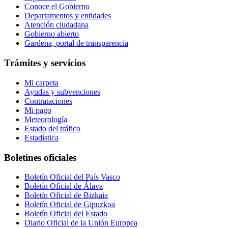
Conoce el Gobierno
Departamentos y entidades
Atención ciudadana
Gobierno abierto
Gardena, portal de transparencia
Trámites y servicios
Mi carpeta
Ayudas y subvenciones
Contrataciones
Mi pago
Meteorología
Estado del tráfico
Estadística
Boletines oficiales
Boletín Oficial del País Vasco
Boletín Oficial de Álava
Boletín Oficial de Bizkaia
Boletín Oficial de Gipuzkoa
Boletín Oficial del Estado
Diario Oficial de la Unión Europea