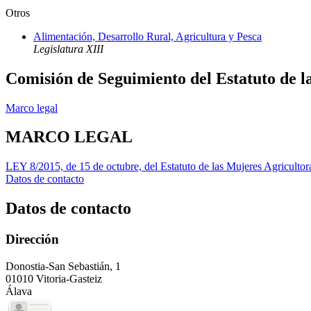
Otros
Alimentación, Desarrollo Rural, Agricultura y Pesca
Legislatura XIII
Comisión de Seguimiento del Estatuto de l
Marco legal
MARCO LEGAL
LEY 8/2015, de 15 de octubre, del Estatuto de las Mujeres Agricultor
Datos de contacto
Datos de contacto
Dirección
Donostia-San Sebastián, 1
01010 Vitoria-Gasteiz
Álava