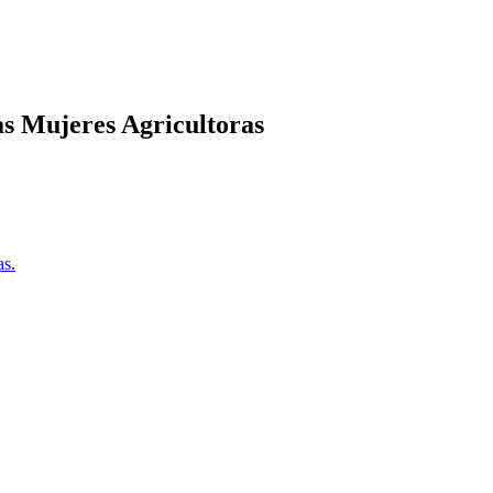
as Mujeres Agricultoras
as.