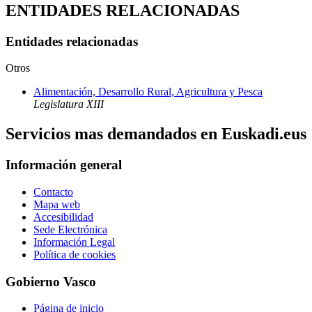
ENTIDADES RELACIONADAS
Entidades relacionadas
Otros
Alimentación, Desarrollo Rural, Agricultura y Pesca
Legislatura XIII
Servicios mas demandados en Euskadi.eus
Información general
Contacto
Mapa web
Accesibilidad
Sede Electrónica
Información Legal
Política de cookies
Gobierno Vasco
Página de inicio