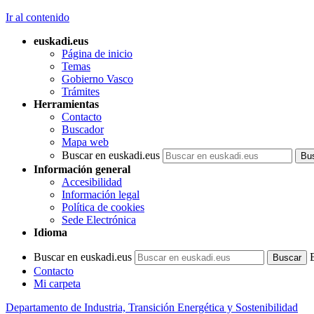
Ir al contenido
euskadi.eus
Página de inicio
Temas
Gobierno Vasco
Trámites
Herramientas
Contacto
Buscador
Mapa web
Buscar en euskadi.eus
Información general
Accesibilidad
Información legal
Política de cookies
Sede Electrónica
Idioma
Buscar en euskadi.eus
Contacto
Mi carpeta
Departamento de Industria, Transición Energética y Sostenibilidad