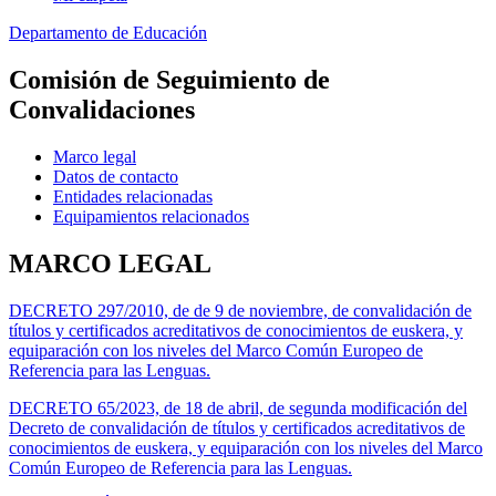
Departamento de Educación
Comisión de Seguimiento de
Convalidaciones
Marco legal
Datos de contacto
Entidades relacionadas
Equipamientos relacionados
MARCO LEGAL
DECRETO 297/2010, de de 9 de noviembre, de convalidación de
títulos y certificados acreditativos de conocimientos de euskera, y
equiparación con los niveles del Marco Común Europeo de
Referencia para las Lenguas.
DECRETO 65/2023, de 18 de abril, de segunda modificación del
Decreto de convalidación de títulos y certificados acreditativos de
conocimientos de euskera, y equiparación con los niveles del Marco
Común Europeo de Referencia para las Lenguas.