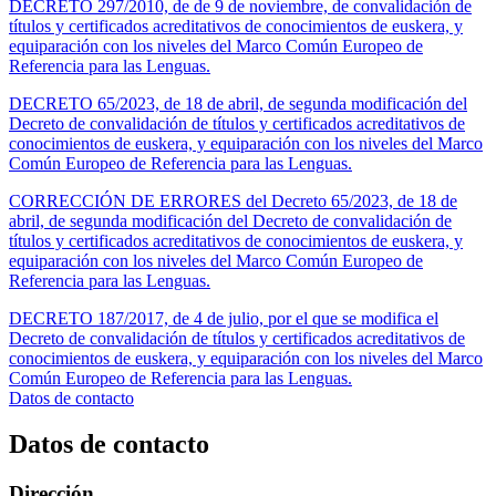
DECRETO 297/2010, de de 9 de noviembre, de convalidación de
títulos y certificados acreditativos de conocimientos de euskera, y
equiparación con los niveles del Marco Común Europeo de
Referencia para las Lenguas.
DECRETO 65/2023, de 18 de abril, de segunda modificación del
Decreto de convalidación de títulos y certificados acreditativos de
conocimientos de euskera, y equiparación con los niveles del Marco
Común Europeo de Referencia para las Lenguas.
CORRECCIÓN DE ERRORES del Decreto 65/2023, de 18 de
abril, de segunda modificación del Decreto de convalidación de
títulos y certificados acreditativos de conocimientos de euskera, y
equiparación con los niveles del Marco Común Europeo de
Referencia para las Lenguas.
DECRETO 187/2017, de 4 de julio, por el que se modifica el
Decreto de convalidación de títulos y certificados acreditativos de
conocimientos de euskera, y equiparación con los niveles del Marco
Común Europeo de Referencia para las Lenguas.
Datos de contacto
Datos de contacto
Dirección