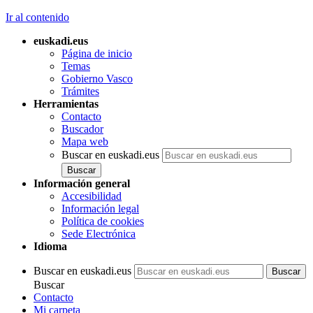
Ir al contenido
euskadi.eus
Página de inicio
Temas
Gobierno Vasco
Trámites
Herramientas
Contacto
Buscador
Mapa web
Buscar en euskadi.eus
Información general
Accesibilidad
Información legal
Política de cookies
Sede Electrónica
Idioma
Buscar en euskadi.eus
Buscar
Contacto
Mi carpeta