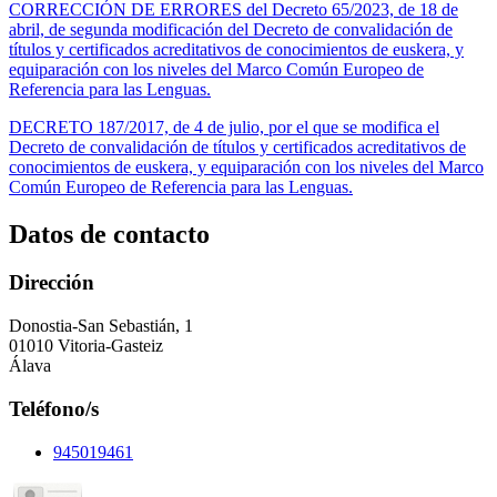
CORRECCIÓN DE ERRORES del Decreto 65/2023, de 18 de
abril, de segunda modificación del Decreto de convalidación de
títulos y certificados acreditativos de conocimientos de euskera, y
equiparación con los niveles del Marco Común Europeo de
Referencia para las Lenguas.
DECRETO 187/2017, de 4 de julio, por el que se modifica el
Decreto de convalidación de títulos y certificados acreditativos de
conocimientos de euskera, y equiparación con los niveles del Marco
Común Europeo de Referencia para las Lenguas.
Datos de contacto
Dirección
Donostia-San Sebastián, 1
01010 Vitoria-Gasteiz
Álava
Teléfono/s
945019461