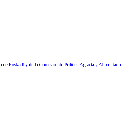
de Euskadi y de la Comisión de Política Agraria y Alimentaria.