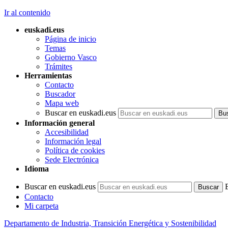
Ir al contenido
euskadi.eus
Página de inicio
Temas
Gobierno Vasco
Trámites
Herramientas
Contacto
Buscador
Mapa web
Buscar en euskadi.eus
Información general
Accesibilidad
Información legal
Política de cookies
Sede Electrónica
Idioma
Buscar en euskadi.eus
Contacto
Mi carpeta
Departamento de Industria, Transición Energética y Sostenibilidad