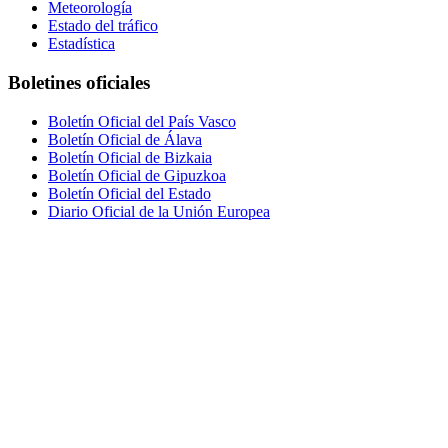
Meteorología
Estado del tráfico
Estadística
Boletines oficiales
Boletín Oficial del País Vasco
Boletín Oficial de Álava
Boletín Oficial de Bizkaia
Boletín Oficial de Gipuzkoa
Boletín Oficial del Estado
Diario Oficial de la Unión Europea