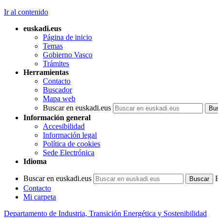
Ir al contenido
euskadi.eus
Página de inicio
Temas
Gobierno Vasco
Trámites
Herramientas
Contacto
Buscador
Mapa web
Buscar en euskadi.eus
Información general
Accesibilidad
Información legal
Política de cookies
Sede Electrónica
Idioma
Buscar en euskadi.eus
Contacto
Mi carpeta
Departamento de Industria, Transición Energética y Sostenibilidad