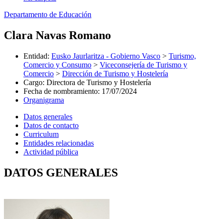
Departamento de Educación
Clara Navas Romano
Entidad
:
Eusko Jaurlaritza - Gobierno Vasco
>
Turismo,
Comercio y Consumo
>
Viceconsejería de Turismo y
Comercio
>
Dirección de Turismo y Hostelería
Cargo
:
Directora de Turismo y Hostelería
Fecha de nombramiento
:
17/07/2024
Organigrama
Datos generales
Datos de contacto
Curriculum
Entidades relacionadas
Actividad pública
DATOS GENERALES