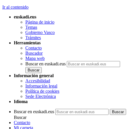
Ir al contenido
euskadi.eus
Página de inicio
Temas
Gobierno Vasco
Trámites
Herramientas
Contacto
Buscador
Mapa web
Buscar en euskadi.eus
Información general
Accesibilidad
Información legal
Política de cookies
Sede Electrónica
Idioma
Buscar en euskadi.eus
Buscar
Contacto
Mi carpeta