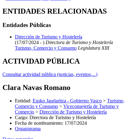
ENTIDADES RELACIONADAS
Entidades Públicas
Dirección de Turismo y Hostelería
(17/07/2024 - )
Directora de Turismo y Hostelería
Turismo, Comercio y Consumo
Legislatura XIII
ACTIVIDAD PÚBLICA
Consultar actividad pública (noticias, eventos,...)
Clara Navas Romano
Entidad
:
Eusko Jaurlaritza - Gobierno Vasco
>
Turismo,
Comercio y Consumo
>
Viceconsejería de Turismo y
Comercio
>
Dirección de Turismo y Hostelería
Cargo
:
Directora de Turismo y Hostelería
Fecha de nombramiento
:
17/07/2024
Organigrama