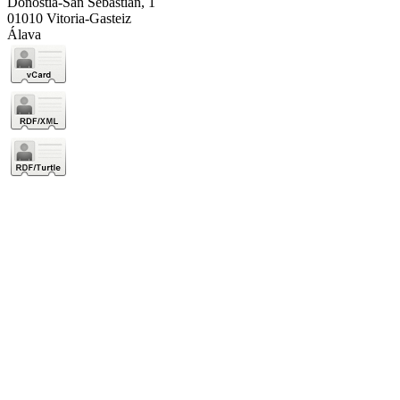
Donostia-San Sebastián, 1
01010 Vitoria-Gasteiz
Álava