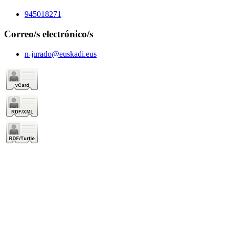
945018271
Correo/s electrónico/s
n-jurado@euskadi.eus