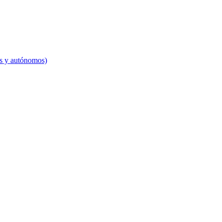
es y autónomos)