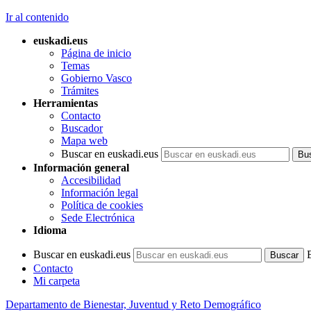
Ir al contenido
euskadi.eus
Página de inicio
Temas
Gobierno Vasco
Trámites
Herramientas
Contacto
Buscador
Mapa web
Buscar en euskadi.eus
Información general
Accesibilidad
Información legal
Política de cookies
Sede Electrónica
Idioma
Buscar en euskadi.eus
Contacto
Mi carpeta
Departamento de Bienestar, Juventud y Reto Demográfico