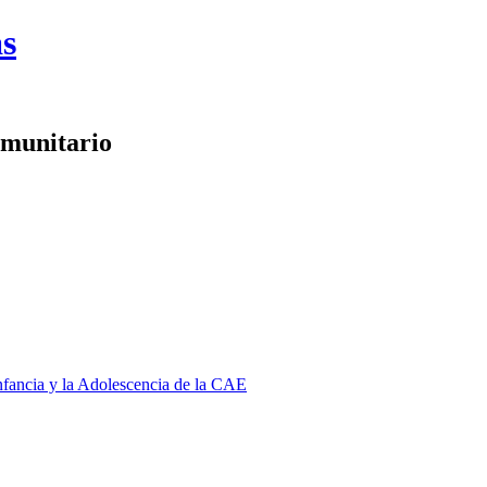
as
omunitario
Infancia y la Adolescencia de la CAE