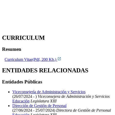
CURRICULUM
Resumen
Curriculum Vitae(Pdf, 200 Kb.)
ENTIDADES RELACIONADAS
Entidades Públicas
Viceconsejería de Administración y Servicios
(26/07/2024 - )
Viceconsejera de Administración y Servicios
Educación
Legislatura XIII
Dirección de Gestión de Personal
(27/06/2024 - 25/07/2024)
Directora de Gestión de Personal
Educación
Legislatura XIII