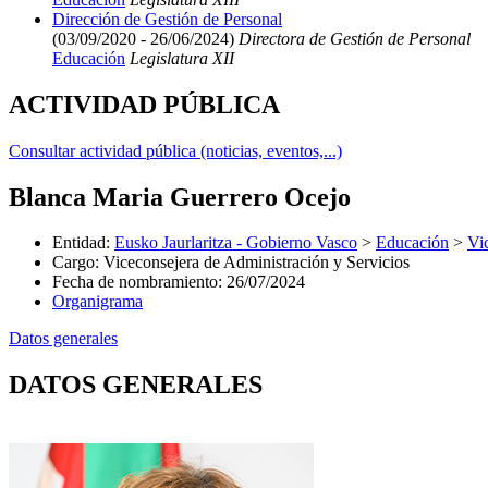
Dirección de Gestión de Personal
(03/09/2020 - 26/06/2024)
Directora de Gestión de Personal
Educación
Legislatura XII
ACTIVIDAD PÚBLICA
Consultar actividad pública (noticias, eventos,...)
Blanca Maria Guerrero Ocejo
Entidad
:
Eusko Jaurlaritza - Gobierno Vasco
>
Educación
>
Vi
Cargo
:
Viceconsejera de Administración y Servicios
Fecha de nombramiento
:
26/07/2024
Organigrama
Datos generales
DATOS GENERALES