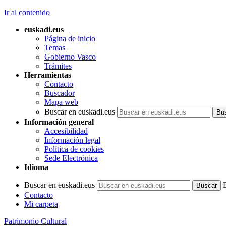
Ir al contenido
euskadi.eus
Página de inicio
Temas
Gobierno Vasco
Trámites
Herramientas
Contacto
Buscador
Mapa web
Buscar en euskadi.eus
Información general
Accesibilidad
Información legal
Política de cookies
Sede Electrónica
Idioma
Buscar en euskadi.eus
Contacto
Mi carpeta
Patrimonio Cultural