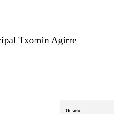
cipal Txomin Agirre
Horario