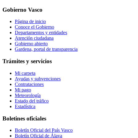
Gobierno Vasco
Página de inicio
Conoce el Gobierno
Departamentos y entidades
Atención ciudadana
Gobierno abierto
Gardena, portal de transparencia
Trámites y servicios
Mi carpeta
Ayudas y subvenciones
Contrataciones
Mi pago
Meteorología
Estado del tráfico
Estadística
Boletines oficiales
Boletín Oficial del País Vasco
Boletín Oficial de Álava