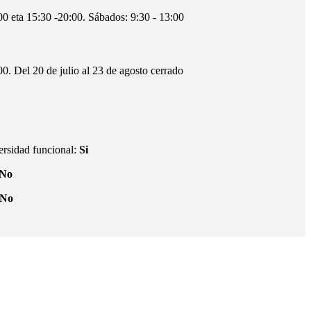
00 eta 15:30 -20:00. Sábados: 9:30 - 13:00
00. Del 20 de julio al 23 de agosto cerrado
ersidad funcional:
Si
No
No