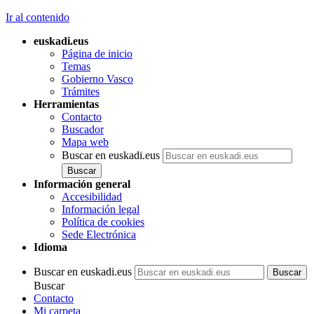
Ir al contenido
euskadi.eus
Página de inicio
Temas
Gobierno Vasco
Trámites
Herramientas
Contacto
Buscador
Mapa web
Buscar en euskadi.eus
Información general
Accesibilidad
Información legal
Política de cookies
Sede Electrónica
Idioma
Buscar en euskadi.eus
Buscar
Contacto
Mi carpeta