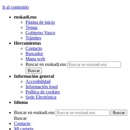
Ir al contenido
euskadi.eus
Página de inicio
Temas
Gobierno Vasco
Trámites
Herramientas
Contacto
Buscador
Mapa web
Buscar en euskadi.eus
Información general
Accesibilidad
Información legal
Política de cookies
Sede Electrónica
Idioma
Buscar en euskadi.eus
Buscar
Contacto
Mi carpeta