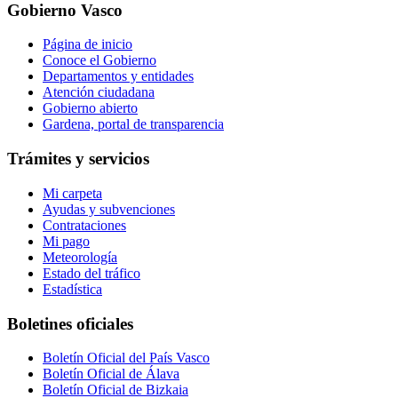
Gobierno Vasco
Página de inicio
Conoce el Gobierno
Departamentos y entidades
Atención ciudadana
Gobierno abierto
Gardena, portal de transparencia
Trámites y servicios
Mi carpeta
Ayudas y subvenciones
Contrataciones
Mi pago
Meteorología
Estado del tráfico
Estadística
Boletines oficiales
Boletín Oficial del País Vasco
Boletín Oficial de Álava
Boletín Oficial de Bizkaia