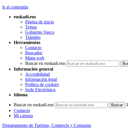
Ir al contenido
euskadi.eus
Página de inicio
Temas
Gobierno Vasco
Trámites
Herramientas
Contacto
Buscador
Mapa web
Buscar en euskadi.eus
Información general
Accesibilidad
Información legal
Política de cookies
Sede Electrónica
Idioma
Buscar en euskadi.eus
Contacto
Mi carpeta
Departamento de Turismo, Comercio y Consumo