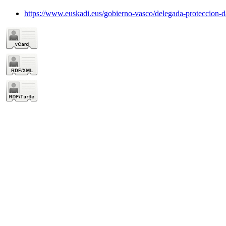
https://www.euskadi.eus/gobierno-vasco/delegada-proteccion-da