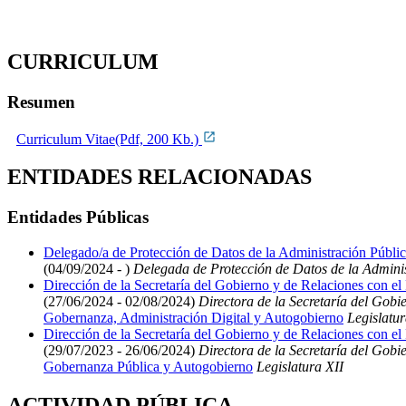
CURRICULUM
Resumen
Curriculum Vitae(Pdf, 200 Kb.)
ENTIDADES RELACIONADAS
Entidades Públicas
Delegado/a de Protección de Datos de la Administración Públ
(04/09/2024 - )
Delegada de Protección de Datos de la Admini
Dirección de la Secretaría del Gobierno y de Relaciones con el
(27/06/2024 - 02/08/2024)
Directora de la Secretaría del Gobi
Gobernanza, Administración Digital y Autogobierno
Legislatur
Dirección de la Secretaría del Gobierno y de Relaciones con el
(29/07/2023 - 26/06/2024)
Directora de la Secretaría del Gobi
Gobernanza Pública y Autogobierno
Legislatura XII
ACTIVIDAD PÚBLICA