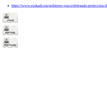
https://www.euskadi.eus/gobierno-vasco/delegada-proteccion-da