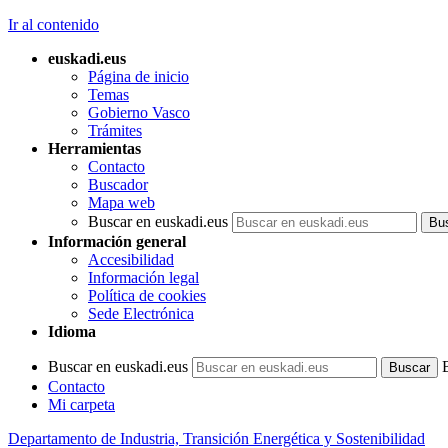
Ir al contenido
euskadi.eus
Página de inicio
Temas
Gobierno Vasco
Trámites
Herramientas
Contacto
Buscador
Mapa web
Buscar en euskadi.eus
Información general
Accesibilidad
Información legal
Política de cookies
Sede Electrónica
Idioma
Buscar en euskadi.eus
Contacto
Mi carpeta
Departamento de Industria, Transición Energética y Sostenibilidad