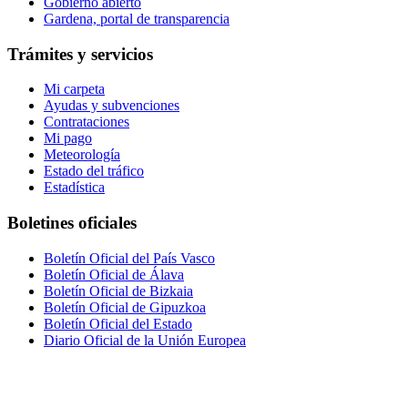
Gobierno abierto
Gardena, portal de transparencia
Trámites y servicios
Mi carpeta
Ayudas y subvenciones
Contrataciones
Mi pago
Meteorología
Estado del tráfico
Estadística
Boletines oficiales
Boletín Oficial del País Vasco
Boletín Oficial de Álava
Boletín Oficial de Bizkaia
Boletín Oficial de Gipuzkoa
Boletín Oficial del Estado
Diario Oficial de la Unión Europea