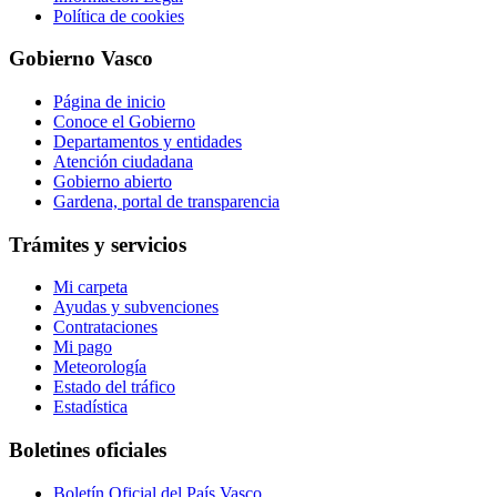
Política de cookies
Gobierno Vasco
Página de inicio
Conoce el Gobierno
Departamentos y entidades
Atención ciudadana
Gobierno abierto
Gardena, portal de transparencia
Trámites y servicios
Mi carpeta
Ayudas y subvenciones
Contrataciones
Mi pago
Meteorología
Estado del tráfico
Estadística
Boletines oficiales
Boletín Oficial del País Vasco