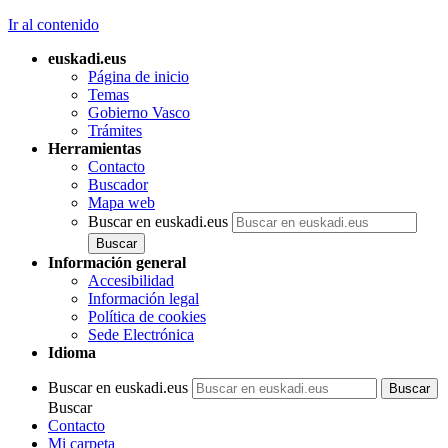
Ir al contenido
euskadi.eus
Página de inicio
Temas
Gobierno Vasco
Trámites
Herramientas
Contacto
Buscador
Mapa web
Buscar en euskadi.eus
Información general
Accesibilidad
Información legal
Política de cookies
Sede Electrónica
Idioma
Buscar en euskadi.eus
Buscar
Contacto
Mi carpeta