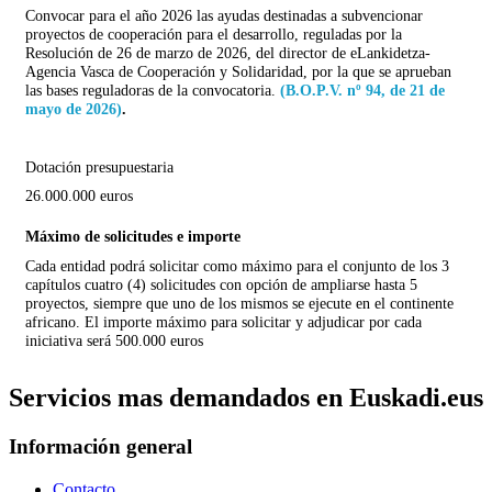
Convocar para el año 2026 las ayudas destinadas a subvencionar
proyectos de cooperación para el desarrollo, reguladas por la
R
esolución de 26 de marzo de 2026, del director de eLankidetza-
Agencia Vasca de Cooperación y Solidaridad, por la que se aprueban
las bases reguladoras de la convocatoria.
(B.O.P.V. nº 94, de 21 de
mayo de 2026)
.
Dotación presupuestaria
26.000.000 euros
Máximo de solicitudes e importe
Cada entidad podrá solicitar como máximo para el conjunto de los 3
capítulos cuatro (4) solicitudes con opción de ampliarse hasta 5
proyectos, siempre que uno de los mismos se ejecute en el continente
africano. El importe máximo para solicitar y adjudicar por cada
iniciativa será 500.000 euros
Servicios mas demandados en Euskadi.eus
Información general
Contacto