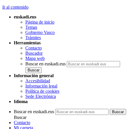
Ir al contenido
euskadi.eus
Página de inicio
Temas
Gobierno Vasco
Trámites
Herramientas
Contacto
Buscador
Mapa web
Buscar en euskadi.eus
Información general
Accesibilidad
Información legal
Política de cookies
Sede Electrónica
Idioma
Buscar en euskadi.eus
Buscar
Contacto
Mi carpeta