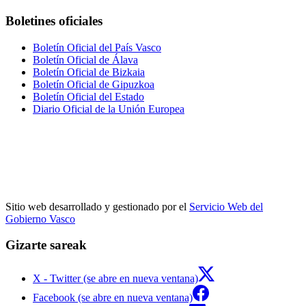
Boletines oficiales
Boletín Oficial del País Vasco
Boletín Oficial de Álava
Boletín Oficial de Bizkaia
Boletín Oficial de Gipuzkoa
Boletín Oficial del Estado
Diario Oficial de la Unión Europea
Sitio web desarrollado y gestionado por el
Servicio Web del
Gobierno Vasco
Gizarte sareak
X - Twitter (se abre en nueva ventana)
Facebook (se abre en nueva ventana)