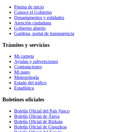
Página de inicio
Conoce el Gobierno
Departamentos y entidades
Atención ciudadana
Gobierno abierto
Gardena, portal de transparencia
Trámites y servicios
Mi carpeta
Ayudas y subvenciones
Contrataciones
Mi pago
Meteorología
Estado del tráfico
Estadística
Boletines oficiales
Boletín Oficial del País Vasco
Boletín Oficial de Álava
Boletín Oficial de Bizkaia
Boletín Oficial de Gipuzkoa