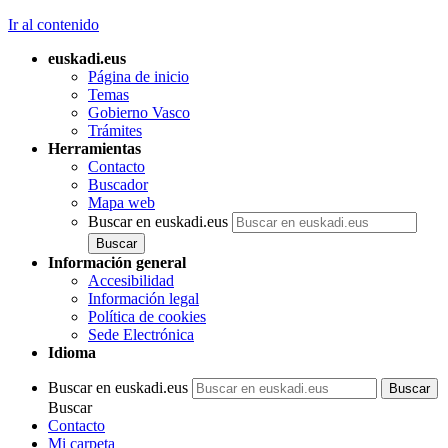
Ir al contenido
euskadi.eus
Página de inicio
Temas
Gobierno Vasco
Trámites
Herramientas
Contacto
Buscador
Mapa web
Buscar en euskadi.eus
Información general
Accesibilidad
Información legal
Política de cookies
Sede Electrónica
Idioma
Buscar en euskadi.eus
Buscar
Contacto
Mi carpeta