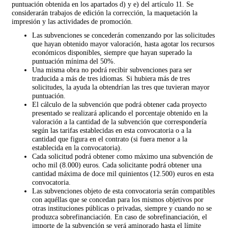
puntuación obtenida en los apartados d) y e) del artículo 11. Se
considerarán trabajos de edición la corrección, la maquetación la
impresión y las actividades de promoción.
Las subvenciones se concederán comenzando por las solicitudes
que hayan obtenido mayor valoración, hasta agotar los recursos
económicos disponibles, siempre que hayan superado la
puntuación mínima del 50%.
Una misma obra no podrá recibir subvenciones para ser
traducida a más de tres idiomas. Si hubiera más de tres
solicitudes, la ayuda la obtendrían las tres que tuvieran mayor
puntuación.
El cálculo de la subvención que podrá obtener cada proyecto
presentado se realizará aplicando el porcentaje obtenido en la
valoración a la cantidad de la subvención que correspondería
según las tarifas establecidas en esta convocatoria o a la
cantidad que figura en el contrato (si fuera menor a la
establecida en la convocatoria).
Cada solicitud podrá obtener como máximo una subvención de
ocho mil (8.000) euros. Cada solicitante podrá obtener una
cantidad máxima de doce mil quinientos (12.500) euros en esta
convocatoria.
Las subvenciones objeto de esta convocatoria serán compatibles
con aquéllas que se concedan para los mismos objetivos por
otras instituciones públicas o privadas, siempre y cuando no se
produzca sobrefinanciación. En caso de sobrefinanciación, el
importe de la subvención se verá aminorado hasta el límite