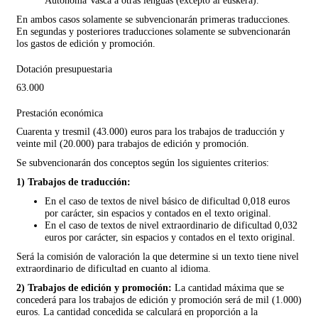
Autónoma Vasca a otras lenguas (excepto al euskera).
En ambos casos solamente se subvencionarán primeras traducciones.
En segundas y posteriores traducciones solamente se subvencionarán
los gastos de edición y promoción.
Dotación presupuestaria
63.000
Prestación económica
Cuarenta y tresmil (43.000) euros para los trabajos de traducción y
veinte mil (20.000) para trabajos de edición y promoción.
Se subvencionarán dos conceptos según los siguientes criterios:
1) Trabajos de traducción:
En el caso de textos de nivel básico de dificultad 0,018 euros
por carácter, sin espacios y contados en el texto original.
En el caso de textos de nivel extraordinario de dificultad 0,032
euros por carácter, sin espacios y contados en el texto original.
Será la comisión de valoración la que determine si un texto tiene nivel
extraordinario de dificultad en cuanto al idioma.
2) Trabajos de edición y promoción:
La cantidad máxima que se
concederá para los trabajos de edición y promoción será de mil (1.000)
euros. La cantidad concedida se calculará en proporción a la