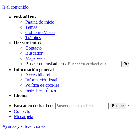
Ir al contenido
euskadi.eus
Página de inicio
Temas
Gobierno Vasco
Trámites
Herramientas
Contacto
Buscador
Mapa web
Buscar en euskadi.eus
Información general
Accesibilidad
Información legal
Política de cookies
Sede Electrónica
Idioma
Buscar en euskadi.eus
Contacto
Mi carpeta
Ayudas y subvenciones