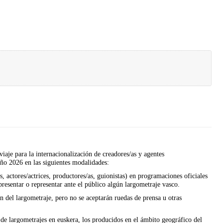
iaje para la internacionalización de creadores/as y agentes
año 2026 en las siguientes modalidades:
, actores/actri­ces, productores/as, guionistas) en programaciones oficiales
presentar o representar ante el público algún largometraje vasco.
n del largometraje, pero no se aceptarán ruedas de prensa u otras
de largometrajes en euskera, los producidos en el ámbito geográfico del