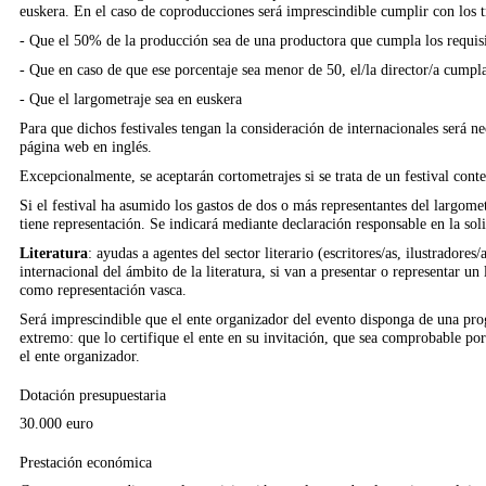
euskera. En el caso de coproducciones será imprescindible cumplir con los tr
- Que el 50% de la producción sea de una productora que cumpla los requisit
- Que en caso de que ese porcentaje sea menor de 50, el/la director/a cumpla 
- Que el largometraje sea en euskera
Para que dichos festivales tengan la consideración de internacionales será n
página web en inglés.
Excepcionalmente, se aceptarán cortometrajes si se trata de un festival conte
Si el festival ha asumido los gastos de dos o más representantes del largomet
tiene representación. Se indicará mediante declaración responsable en la soli
Literatura
: ayudas a agentes del sector literario (escritores/as, ilustradores/
internacional del ámbito de la literatura, si van a presentar o representar un 
como representación vasca.
Será imprescindible que el ente organizador del evento disponga de una pro
extremo: que lo certifique el ente en su invitación, que sea comprobable po
el ente organizador.
Dotación presupuestaria
30.000 euro
Prestación económica