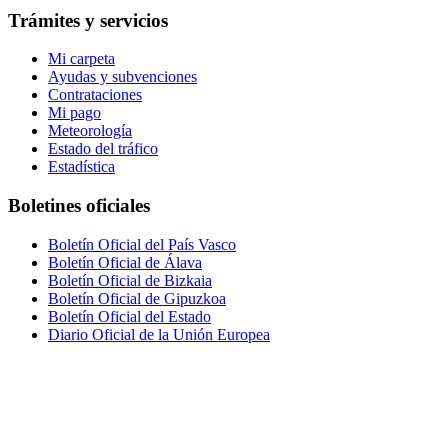
Trámites y servicios
Mi carpeta
Ayudas y subvenciones
Contrataciones
Mi pago
Meteorología
Estado del tráfico
Estadística
Boletines oficiales
Boletín Oficial del País Vasco
Boletín Oficial de Álava
Boletín Oficial de Bizkaia
Boletín Oficial de Gipuzkoa
Boletín Oficial del Estado
Diario Oficial de la Unión Europea