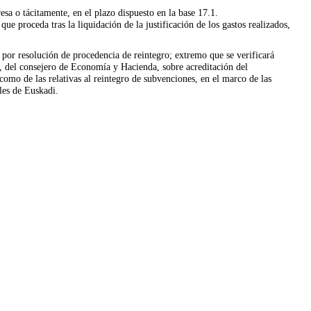
a o tácitamente, en el plazo dispuesto en la base 17.1.
 proceda tras la liquidación de la justificación de los gastos realizados,
 por resolución de procedencia de reintegro; extremo que se verificará
, del consejero de Economía y Hacienda, sobre acreditación del
como de las relativas al reintegro de subvenciones, en el marco de las
les de Euskadi.