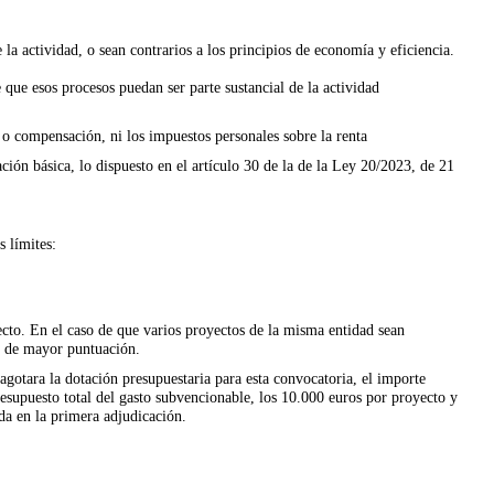
la actividad, o sean contrarios a los principios de economía y eficiencia.
 que esos procesos puedan ser parte sustancial de la actividad
o compensación, ni los impuestos personales sobre la renta
ación básica, lo dispuesto en el artículo 30 de la de la Ley 20/2023, de 21
 límites:
ecto.
En el caso de que varios proyectos de la misma entidad sean
el de mayor puntuación.
agotara la dotación presupuestaria para esta convocatoria, el importe
resupuesto total del gasto subvencionable, los 10.000 euros por proyecto y
da en la primera adjudicación.