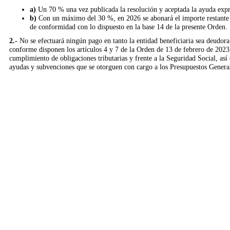
a)
Un 70 % una vez publicada la resolución y aceptada la ayuda expres
b)
Con un máximo del 30 %, en 2026 se abonará el importe restante que
de conformidad con lo dispuesto en la base 14 de la presente Orden
.
2.-
No se efectuará ningún pago en tanto la entidad beneficiaria sea deudora
conforme disponen los artículos 4 y 7 de la Orden de 13 de febrero de 2023
cumplimiento de obligaciones tributarias y frente a la Seguridad Social, así 
ayudas y subvenciones que se otorguen con cargo a los Presupuestos Genera