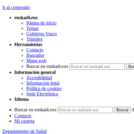
Ir al contenido
euskadi.eus
Página de inicio
Temas
Gobierno Vasco
Trámites
Herramientas
Contacto
Buscador
Mapa web
Buscar en euskadi.eus
Información general
Accesibilidad
Información legal
Política de cookies
Sede Electrónica
Idioma
Buscar en euskadi.eus
Contacto
Mi carpeta
Departamento de Salud