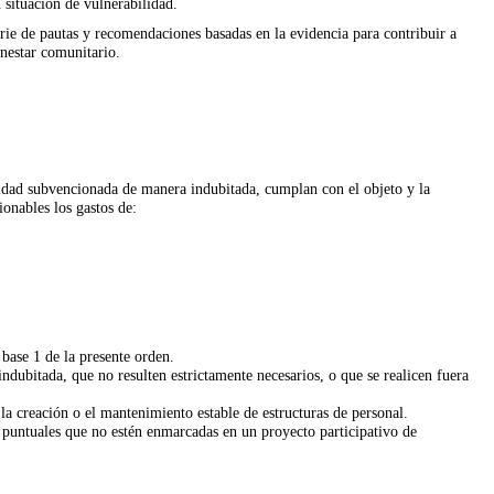
 situación de vulnerabilidad.
rie de pautas y recomendaciones basadas en la evidencia para contribuir a
enestar comunitario.
vidad subvencionada de manera indubitada, cumplan con el objeto y la
ionables los gastos de:
base 1 de la presente orden.
dubitada, que no resulten estrictamente necesarios, o que se realicen fuera
a creación o el mantenimiento estable de estructuras de personal.
s puntuales que no estén enmarcadas en un proyecto participativo de