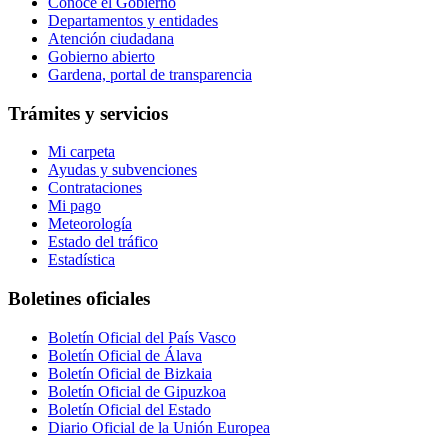
Conoce el Gobierno
Departamentos y entidades
Atención ciudadana
Gobierno abierto
Gardena, portal de transparencia
Trámites y servicios
Mi carpeta
Ayudas y subvenciones
Contrataciones
Mi pago
Meteorología
Estado del tráfico
Estadística
Boletines oficiales
Boletín Oficial del País Vasco
Boletín Oficial de Álava
Boletín Oficial de Bizkaia
Boletín Oficial de Gipuzkoa
Boletín Oficial del Estado
Diario Oficial de la Unión Europea