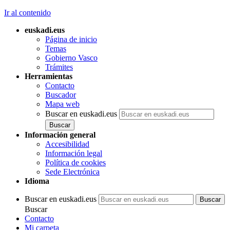
Ir al contenido
euskadi.eus
Página de inicio
Temas
Gobierno Vasco
Trámites
Herramientas
Contacto
Buscador
Mapa web
Buscar en euskadi.eus
Información general
Accesibilidad
Información legal
Política de cookies
Sede Electrónica
Idioma
Buscar en euskadi.eus
Buscar
Contacto
Mi carpeta