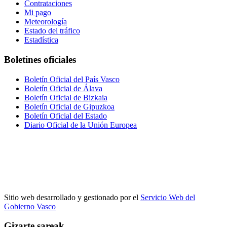
Contrataciones
Mi pago
Meteorología
Estado del tráfico
Estadística
Boletines oficiales
Boletín Oficial del País Vasco
Boletín Oficial de Álava
Boletín Oficial de Bizkaia
Boletín Oficial de Gipuzkoa
Boletín Oficial del Estado
Diario Oficial de la Unión Europea
Sitio web desarrollado y gestionado por el
Servicio Web del
Gobierno Vasco
Gizarte sareak