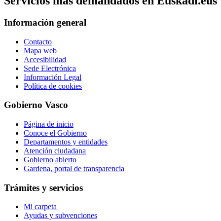
Servicios mas demandados en Euskadi.eus
Información general
Contacto
Mapa web
Accesibilidad
Sede Electrónica
Información Legal
Política de cookies
Gobierno Vasco
Página de inicio
Conoce el Gobierno
Departamentos y entidades
Atención ciudadana
Gobierno abierto
Gardena, portal de transparencia
Trámites y servicios
Mi carpeta
Ayudas y subvenciones