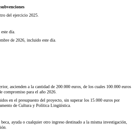
s subvenciones
tro del ejercicio 2025.
este día.
embre de 2026, incluido este día.
erior, ascienden a la cantidad de 200.000 euros, de los cuales 100.000 euros
 de compromiso para el año 2026.
idos en el presupuesto del proyecto, sin superar los 15.000 euros por
amento de Cultura y Política Lingüística.
 beca, ayuda o cualquier otro ingreso destinado a la misma investigación,
ión.