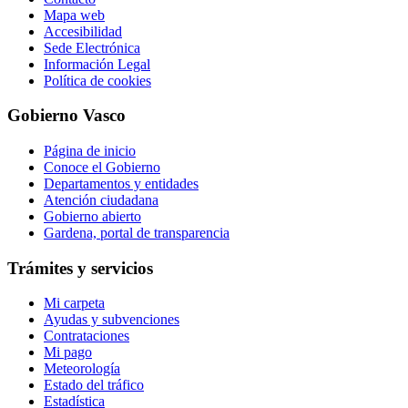
Mapa web
Accesibilidad
Sede Electrónica
Información Legal
Política de cookies
Gobierno Vasco
Página de inicio
Conoce el Gobierno
Departamentos y entidades
Atención ciudadana
Gobierno abierto
Gardena, portal de transparencia
Trámites y servicios
Mi carpeta
Ayudas y subvenciones
Contrataciones
Mi pago
Meteorología
Estado del tráfico
Estadística