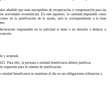
valor añadido que sean susceptibles de recuperación o compensación para las
llen actividades económicas). En este supuesto, la cantidad imputable como
 como en la justificación de la ayuda, será la correspondiente a la base
tes.
declaración responsable en la solicitud si tiene o no derecho a deducir o
bvención
.
da y aceptada.
25. Para ello, la persona o entidad beneficiaria deberá justificar
 requerida para el trámite de justificación.
entidad beneficiaria se mantiene al día en sus obligaciones tributarias y