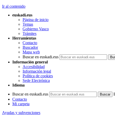
Ir al contenido
euskadi.eus
Página de inicio
Temas
Gobierno Vasco
Trámites
Herramientas
Contacto
Buscador
Mapa web
Buscar en euskadi.eus
Información general
Accesibilidad
Información legal
Política de cookies
Sede Electrónica
Idioma
Buscar en euskadi.eus
Contacto
Mi carpeta
Ayudas y subvenciones