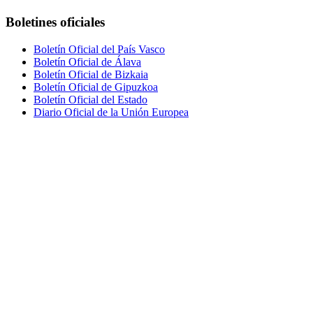
Boletines oficiales
Boletín Oficial del País Vasco
Boletín Oficial de Álava
Boletín Oficial de Bizkaia
Boletín Oficial de Gipuzkoa
Boletín Oficial del Estado
Diario Oficial de la Unión Europea