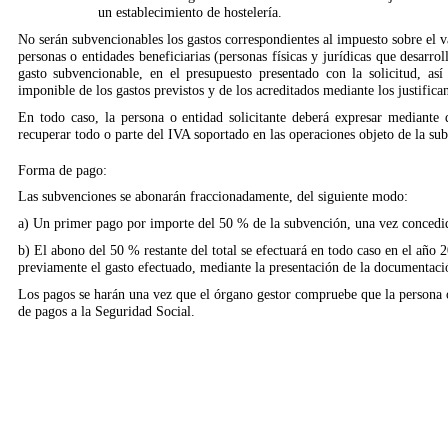
un establecimiento de hostelería.
No serán subvencionables los gastos correspondientes al impuesto sobre el 
personas o entidades beneficiarias
(personas físicas y jurídicas que desarro
gasto subvencionable, en el presupuesto presentado con la solicitud, así
imponible de los gastos previstos y de los acreditados mediante los justifican
En todo caso, la persona o entidad solicitante deberá expresar mediante 
recuperar todo o parte del IVA soportado en las operaciones objeto de la su
Forma de pago:
Las subvenciones se abonarán fraccionadamente, del siguiente modo:
a) Un primer pago por importe del 50 % de la subvención, una vez concedi
b) El abono del 50 % restante del total se efectuará en todo caso en el año 20
previamente el gasto efectuado, mediante la presentación de la documentación
Los pagos se harán una vez que el órgano gestor compruebe que la persona o 
de pagos a la Seguridad Social.