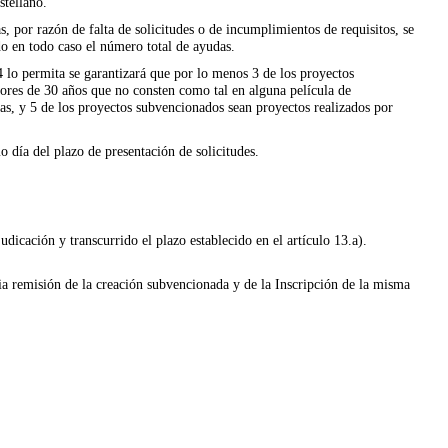
stellano.
, por razón de falta de solicitudes o de incumplimientos de requisitos, se
o en todo caso el número total de ayudas.
 4 lo permita se garantizará que por lo menos 3 de los proyectos
nores de 30 años que no consten como tal en alguna película de
cas, y 5 de los proyectos subvencionados sean proyectos realizados por
mo día del plazo de presentación de solicitudes.
dicación y transcurrido el plazo establecido en el artículo 13.a).
ia remisión de la creación subvencionada y de la Inscripción de la misma