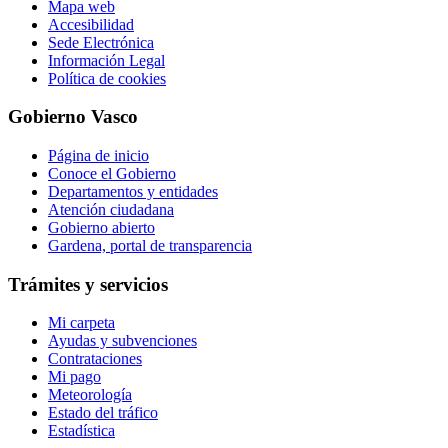
Mapa web
Accesibilidad
Sede Electrónica
Información Legal
Política de cookies
Gobierno Vasco
Página de inicio
Conoce el Gobierno
Departamentos y entidades
Atención ciudadana
Gobierno abierto
Gardena, portal de transparencia
Trámites y servicios
Mi carpeta
Ayudas y subvenciones
Contrataciones
Mi pago
Meteorología
Estado del tráfico
Estadística