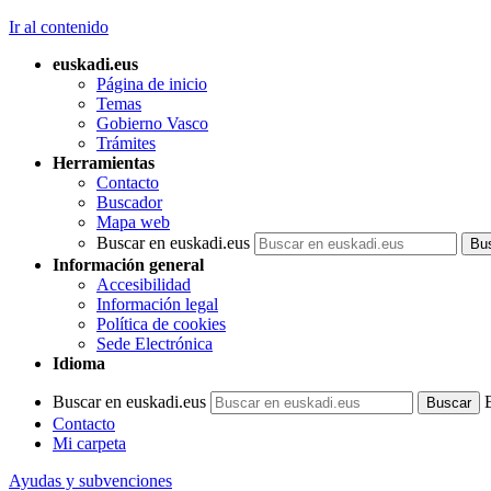
Ir al contenido
euskadi.eus
Página de inicio
Temas
Gobierno Vasco
Trámites
Herramientas
Contacto
Buscador
Mapa web
Buscar en euskadi.eus
Información general
Accesibilidad
Información legal
Política de cookies
Sede Electrónica
Idioma
Buscar en euskadi.eus
Contacto
Mi carpeta
Ayudas y subvenciones