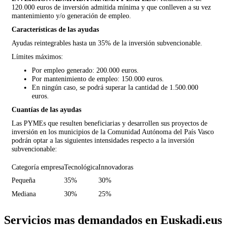
120.000 euros de inversión admitida mínima y que conlleven a su vez
mantenimiento y/o generación de empleo.
Características de las ayudas
Ayudas reintegrables hasta un 35% de la inversión subvencionable.
Límites máximos:
Por empleo generado: 200.000 euros.
Por mantenimiento de empleo: 150.000 euros.
En ningún caso, se podrá superar la cantidad de 1.500.000
euros.
Cuantías de las ayudas
Las PYMEs que resulten beneficiarias y desarrollen sus proyectos de
inversión en los municipios de la Comunidad Autónoma del País Vasco
podrán optar a las siguientes intensidades respecto a la inversión
subvencionable:
Categoría empresa
Tecnológica
Innovadoras
Pequeña
35%
30%
Mediana
30%
25%
Servicios mas demandados en Euskadi.eus