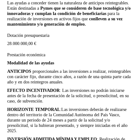
Las ayudas a conceder tienen la naturaleza de anticipos reintegrables.
Están destinadas a
Pymes que se consideren de base tecnológica y/o
innovadoras y cumplan la condición de beneficiarias
para la
realización de inversiones en activos fijos que
conlleven a su vez
mantenimiento y/o generación de empleo.
Dotación presupuestaria
28.000.000,00 €
Prestación económica
Modalidad de las ayudas
ANTICIPOS
proporcionales a las inversiones a realizar, reintegrables
con carácter fijo, durante cinco años, a razón de una quinta parte cada
año y en dos reintegros anuales.
EFECTO INCENTIVADOR
:
Las inversiones no podrán iniciarse
antes de la fecha de presentación de la solicitud, o presolicitud, en su
caso, de subvención
.
HORIZONTE TEMPORAL
:Las inversiones deberán de realizarse
dentro del territorio de la Comunidad Autónoma del País Vasco,
durante un periodo de 24 meses a partir de la solicitud y/o
presolicitud, si la hubieran presentado, y siempre iniciadas en el año
2025.
INVERSIÓN ADMITIDA MÍNIMA Y EMPLEO
: Realización de