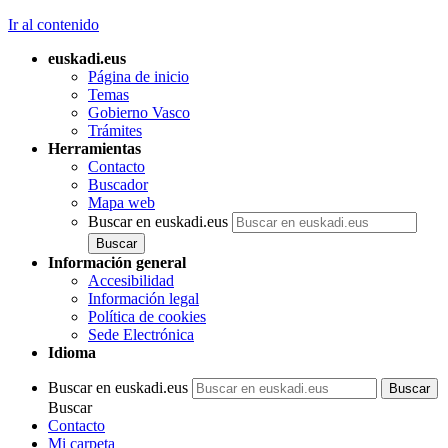
Ir al contenido
euskadi.eus
Página de inicio
Temas
Gobierno Vasco
Trámites
Herramientas
Contacto
Buscador
Mapa web
Buscar en euskadi.eus
Información general
Accesibilidad
Información legal
Política de cookies
Sede Electrónica
Idioma
Buscar en euskadi.eus
Buscar
Contacto
Mi carpeta