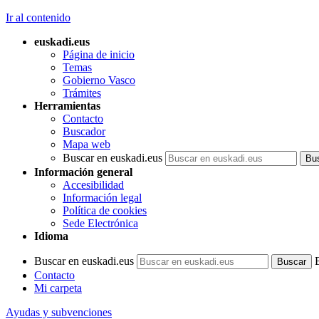
Ir al contenido
euskadi.eus
Página de inicio
Temas
Gobierno Vasco
Trámites
Herramientas
Contacto
Buscador
Mapa web
Buscar en euskadi.eus
Información general
Accesibilidad
Información legal
Política de cookies
Sede Electrónica
Idioma
Buscar en euskadi.eus
Contacto
Mi carpeta
Ayudas y subvenciones