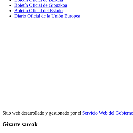
Boletín Oficial de Gipuzkoa
Boletín Oficial del Estado
Diario Oficial de la Unión Europea
Sitio web desarrollado y gestionado por el
Servicio Web del Gobiern
Gizarte sareak