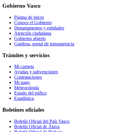
Gobierno Vasco
Página de inicio
Conoce el Gobierno
Departamentos y entidades
Atención ciudadana
Gobierno abierto
Gardena, portal de transparencia
Trámites y servicios
Mi carpeta
Ayudas y subvenciones
Contrataciones
Mi pago
Meteorología
Estado del tráfico
Estadística
Boletines oficiales
Boletín Oficial del País Vasco
Boletín Oficial de Álava
Boletín Oficial de Bizkaia