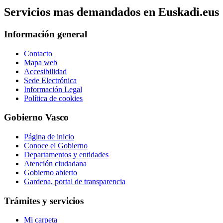
Servicios mas demandados en Euskadi.eus
Información general
Contacto
Mapa web
Accesibilidad
Sede Electrónica
Información Legal
Política de cookies
Gobierno Vasco
Página de inicio
Conoce el Gobierno
Departamentos y entidades
Atención ciudadana
Gobierno abierto
Gardena, portal de transparencia
Trámites y servicios
Mi carpeta