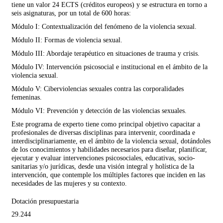
tiene un valor 24 ECTS (créditos europeos) y se estructura en torno a
seis asignaturas, por un total de 600 horas:
Módulo I: Contextualización del fenómeno de la violencia sexual.
Módulo II: Formas de violencia sexual.
Módulo III: Abordaje terapéutico en situaciones de trauma y crisis.
Módulo IV: Intervención psicosocial e institucional en el ámbito de la
violencia sexual.
Módulo V: Ciberviolencias sexuales contra las corporalidades
femeninas.
Módulo VI: Prevención y detección de las violencias sexuales.
Este programa de experto tiene como principal objetivo capacitar a
profesionales de diversas disciplinas para intervenir, coordinada e
interdisciplinariamente, en el ámbito de la violencia sexual, dotándoles
de los conocimientos y habilidades necesarios para diseñar, planificar,
ejecutar y evaluar intervenciones psicosociales, educativas, socio-
sanitarias y/o jurídicas, desde una visión integral y holística de la
intervención, que contemple los múltiples factores que inciden en las
necesidades de las mujeres y su contexto.
Dotación presupuestaria
29.244