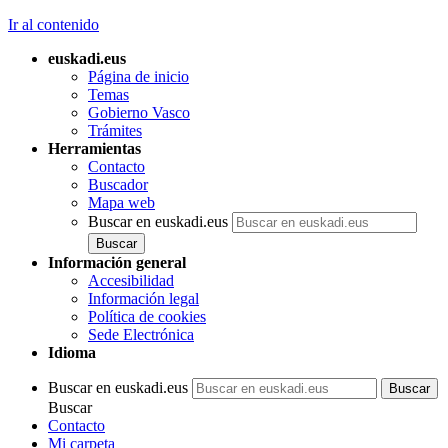
Ir al contenido
euskadi.eus
Página de inicio
Temas
Gobierno Vasco
Trámites
Herramientas
Contacto
Buscador
Mapa web
Buscar en euskadi.eus
Información general
Accesibilidad
Información legal
Política de cookies
Sede Electrónica
Idioma
Buscar en euskadi.eus
Buscar
Contacto
Mi carpeta