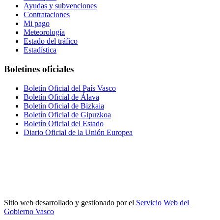
Ayudas y subvenciones
Contrataciones
Mi pago
Meteorología
Estado del tráfico
Estadística
Boletines oficiales
Boletín Oficial del País Vasco
Boletín Oficial de Álava
Boletín Oficial de Bizkaia
Boletín Oficial de Gipuzkoa
Boletín Oficial del Estado
Diario Oficial de la Unión Europea
Sitio web desarrollado y gestionado por el
Servicio Web del
Gobierno Vasco