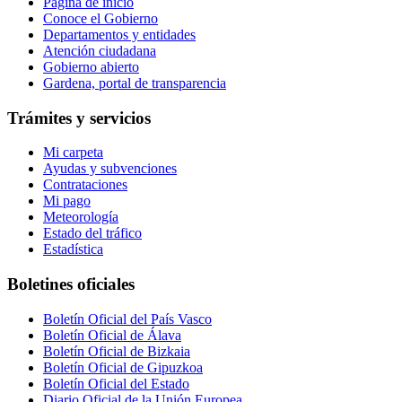
Página de inicio
Conoce el Gobierno
Departamentos y entidades
Atención ciudadana
Gobierno abierto
Gardena, portal de transparencia
Trámites y servicios
Mi carpeta
Ayudas y subvenciones
Contrataciones
Mi pago
Meteorología
Estado del tráfico
Estadística
Boletines oficiales
Boletín Oficial del País Vasco
Boletín Oficial de Álava
Boletín Oficial de Bizkaia
Boletín Oficial de Gipuzkoa
Boletín Oficial del Estado
Diario Oficial de la Unión Europea