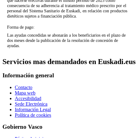
que hacerse efectivas durante el mismo periodo de 2025 como
consecuencia de su adherencia al tratamiento médico prescrito por el
personal del Sistema Sanitario de Euskadi, en relación con productos
dietéticos sujetos a financiación pública.
Forma de pago:
Las ayudas concedidas se abonarán a los beneficiarios en el plazo de
dos meses desde la publicación de la resolución de concesión de
ayudas.
Servicios mas demandados en Euskadi.eus
Información general
Contacto
Mapa web
Accesibilidad
Sede Electrónica
Información Legal
Política de cookies
Gobierno Vasco