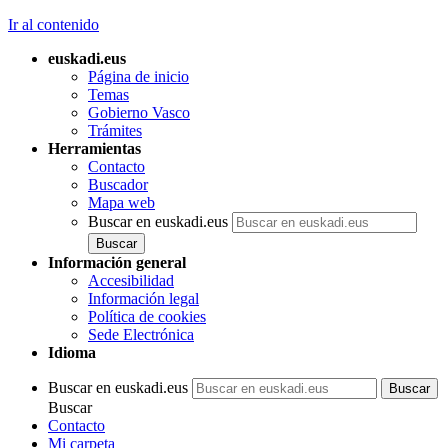
Ir al contenido
euskadi.eus
Página de inicio
Temas
Gobierno Vasco
Trámites
Herramientas
Contacto
Buscador
Mapa web
Buscar en euskadi.eus
Información general
Accesibilidad
Información legal
Política de cookies
Sede Electrónica
Idioma
Buscar en euskadi.eus
Buscar
Contacto
Mi carpeta