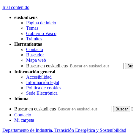
Ir al contenido
euskadi.eus
Página de inicio
Temas
Gobierno Vasco
Trámites
Herramientas
Contacto
Buscador
Mapa web
Buscar en euskadi.eus
Información general
Accesibilidad
Información legal
Política de cookies
Sede Electrónica
Idioma
Buscar en euskadi.eus
Contacto
Mi carpeta
Departamento de Industria, Transición Energética y Sostenibilidad