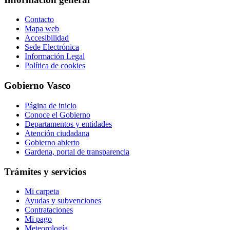
Contacto
Mapa web
Accesibilidad
Sede Electrónica
Información Legal
Política de cookies
Gobierno Vasco
Página de inicio
Conoce el Gobierno
Departamentos y entidades
Atención ciudadana
Gobierno abierto
Gardena, portal de transparencia
Trámites y servicios
Mi carpeta
Ayudas y subvenciones
Contrataciones
Mi pago
Meteorología