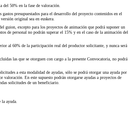
a del 50% en la fase de valoración.
 gastos presupuestados para el desarrollo del proyecto contenidos en el
versión original sea en euskera.
del guion, excepto para los proyectos de animación que podrá suponer un
tos de personal no podrán superar el 15% y en el caso de la animación del
or al 60% de la participación real del productor solicitante, y nunca será
incluidas las que se otorguen con cargo a la presente Convocatoria, no podrá
olicitudes a esta modalidad de ayudas, sólo se podrá otorgar una ayuda por
jor valoración. En este supuesto podrán otorgarse ayudas a proyectos de
das solicitudes de un beneficiario.
 la ayuda.