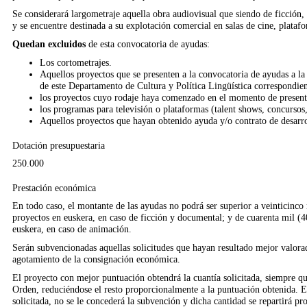
Se considerará largometraje aquella obra audiovisual que siendo de ficción
y se encuentre destinada a su explotación comercial en salas de cine, platafo
Quedan excluidos
de esta convocatoria de ayudas:
Los cortometrajes.
Aquellos proyectos que se presenten a la convocatoria de ayudas a la
de este Departamento de Cultura y Política Lingüística correspondie
los proyectos cuyo rodaje haya comenzado en el momento de presenta
los programas para televisión o plataformas (talent shows, concursos, 
Aquellos proyectos que hayan obtenido ayuda y/o contrato de desarrol
Dotación presupuestaria
250.000
Prestación económica
En todo caso, el montante de las ayudas no podrá ser superior a veinticinco 
proyectos en euskera, en caso de ficción y documental; y de cuarenta mil (4
euskera, en caso de animación.
Serán subvencionadas aquellas solicitudes que hayan resultado mejor valorada
agotamiento de la consignación económica.
El proyecto con mejor puntuación obtendrá la cuantía solicitada, siempre que
Orden, reduciéndose el resto proporcionalmente a la puntuación obtenida. En
solicitada, no se le concederá la subvención y dicha cantidad se repartirá p