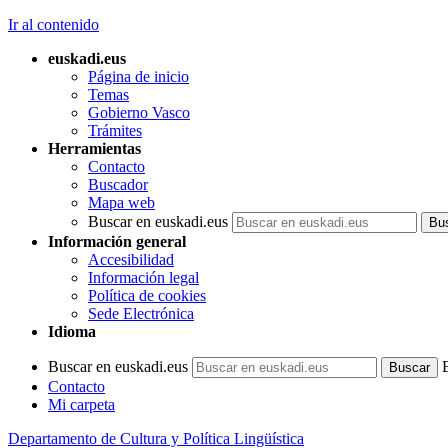
Ir al contenido
euskadi.eus
Página de inicio
Temas
Gobierno Vasco
Trámites
Herramientas
Contacto
Buscador
Mapa web
Buscar en euskadi.eus
Información general
Accesibilidad
Información legal
Política de cookies
Sede Electrónica
Idioma
Buscar en euskadi.eus
Contacto
Mi carpeta
Departamento de Cultura y Política Lingüística