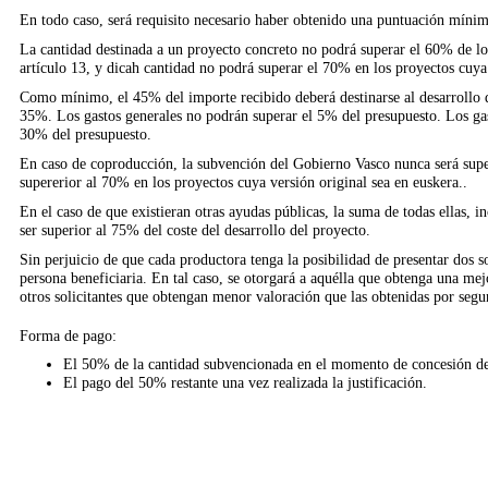
En todo caso, será requisito necesario haber obtenido una puntuación mínim
La cantidad destinada a un proyecto concreto no podrá superar el 60% de los
artículo 13, y dicah cantidad no podrá superar el 70% en los proyectos cuya 
Como mínimo, el 45% del importe recibido deberá destinarse al desarrollo 
35%. Los gastos generales no podrán superar el 5% del presupuesto. Los gas
30% del presupuesto.
En caso de coproducción, la subvención del Gobierno Vasco nunca será superi
supererior al 70% en los proyectos cuya versión original sea en euskera..
En el caso de que existieran otras ayudas públicas, la suma de todas ellas, 
ser superior al 75% del coste del desarrollo del proyecto.
Sin perjuicio de que cada productora tenga la posibilidad de presentar dos s
persona beneficiaria. En tal caso, se otorgará a aquélla que obtenga una me
otros solicitantes que obtengan menor valoración que las obtenidas por segun
Forma de pago:
El 50% de la cantidad subvencionada en el momento de concesión de
El pago del 50% restante una vez realizada la justificación.