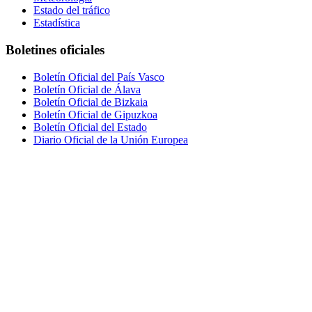
Estado del tráfico
Estadística
Boletines oficiales
Boletín Oficial del País Vasco
Boletín Oficial de Álava
Boletín Oficial de Bizkaia
Boletín Oficial de Gipuzkoa
Boletín Oficial del Estado
Diario Oficial de la Unión Europea