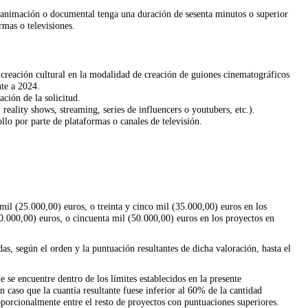
, animación o documental tenga una duración de sesenta minutos o superior
rmas o televisiones.
 creación cultural en la modalidad de creación de guiones cinematográficos
nte a 2024.
ción de la solicitud.
reality shows, streaming, series de influencers o youtubers, etc.).
lo por parte de plataformas o canales de televisión.
mil (25.000,00) euros, o treinta y cinco mil (35.000,00) euros en los
0.000,00) euros, o cincuenta mil (50.000,00) euros en los proyectos en
s, según el orden y la puntuación resultantes de dicha valoración, hasta el
 se encuentre dentro de los límites establecidos en la presente
 caso que la cuantía resultante fuese inferior al 60% de la cantidad
roporcionalmente entre el resto de proyectos con puntuaciones superiores.